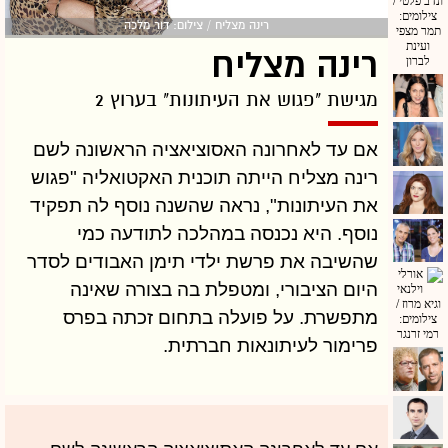
רינה מצליח / צילום: דור מלכה
רינה מצליח
מגישת "פגוש את העיתונות" בערוץ 2
אם עד לאחרונה האסוציאציה הראשונה לשם
רינה מצליח הייתה תוכנית האקטואליה "פגוש
את העיתונות", נראה שהשנה נוסף לה תפקיד
נוסף. היא נכנסה במהלכה לתודעה כמי
שהשיבה את פרשת ילדי תימן האבודים לסדר
היום הציבורי, ומטפלת בה בצורה שאינה
מתפשרת. על פועלה בתחום זכתה בפרס
פרימור לעיתונאות חברתית.