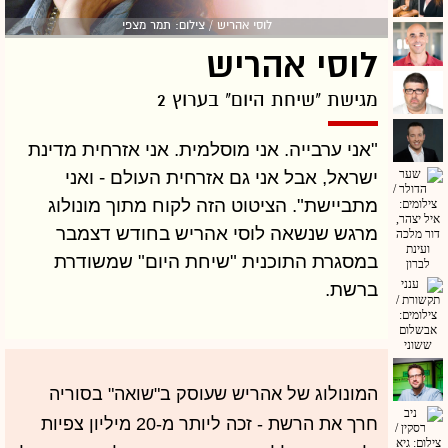
לוסי אהריש / צילום: תמר מצפי
לוסי אהריש
מגישת "שיחת היום" בערוץ 2
"אני ערבייה. אני מוסלמית. אני אזרחית מדינת
ישראל, אבל אני גם אזרחית העולם - ואני
מתביישת". הציטוט הזה לקוח מתוך מונולוג
מרגש שנשאה לוסי אהריש בחודש דצמבר
במסגרת התוכנית "שיחת היום" שמשודרת
ברשת.
המונולוג של אהריש שעוסק ב"שואה" בסוריה
חרך את הרשת - זכה ליותר מ-20 מיליון צפיות