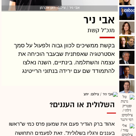
אבי ניר / צילום: רונן אקרמן
אבי ניר
מנכ"ל קשת
בקשת ממשיכים לכוון גבוה ולפעול על סמך
אסטרטגיה שאפתנית שבעבר הוכיחה את
עצמה והשתלמה. בינתיים, השנה נאלצו
להתמודד שם עם ירידה בנתוני הרייטינג
השלולית או העננים?
אהוד ברק הגדיר פעם את שמעון פרס כמי ש"ראשו
בעננים ורגליו בשלולית". זאת לפעמים התחושה