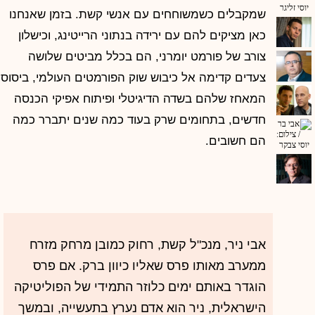
שמקבלים כשמשוחחים עם אנשי קשת. בזמן שאנחנו
כאן מציקים להם עם ירידה בנתוני הרייטינג, וכישלון
צורב של פורמט יומרני, הם בכלל מביטים שלושה
צעדים קדימה אל כיבוש שוק הפורמטים העולמי, ביסוס
המאחז שלהם בשדה הדיגיטלי ופיתוח אפיקי הכנסה
חדשים, בתחומים שרק בעוד כמה שנים יתברר כמה
הם חשובים.
אבי ניר, מנכ"ל קשת, רחוק כמובן מרחק מזרח
ממערב מאותו פרס שאליו כיוון ברק. אם פרס
הוגדר באותם ימים כלוזר התמידי של הפוליטיקה
הישראלית, ניר הוא אדם נערץ בתעשייה, ובמשך