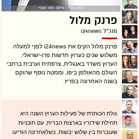
פרנק מלול / צילום: תמר מצפי
פרנק מלול
מנכ"ל i24news
פרנק מלול הקים את i24news לפני למעלה
משלוש שנים כערוץ חדשות פרו-ישראלי.
הערוץ משדר באנגלית, צרפתית וערבית ברחבי
העולם מהאולפן ביפו, וממטה נוסף שהוקם
בשנה האחרונה בפריז.
גולת הכותרת של פעילות הערוץ השנה היא
תחילת שידוריו בארצות הברית, עם תוכניות
שעוברות בין שלוש יבשות, כשלאחרונה הודיעו