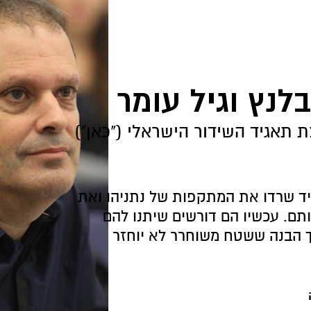
לנץ וגיל עומר
צת תאגיד השידור הישראלי ("כאן")
יד שרדו את המתקפות של נתניהו ואת
ותם. עכשיו הם דורשים שיתנו להם
וך הבנה ששטח משוחרר לא יוחזר