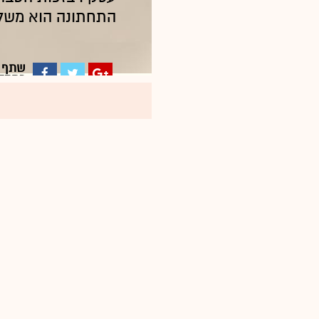
התחתונה הוא משלם
שתף
כתבה