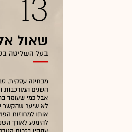
13
שאול אלו
בעל השליטה בק
מבחינה עסקית, סב
השנים המורכבות ו
אבל כמי שעומד בר
לא שיער שהקשר עם 
אותו למחוזות הפו
להימנע לאורך השני
עסקיו בזכות הטבה 