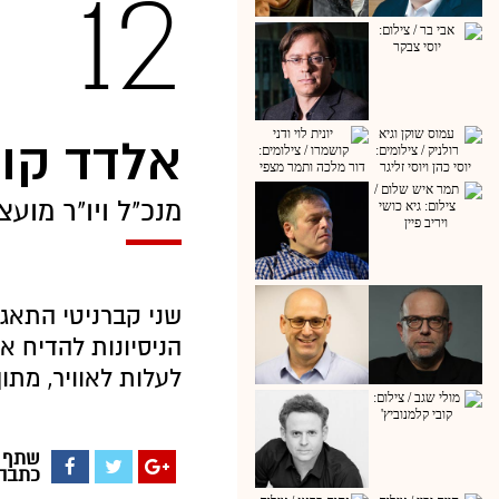
12
אלדד קוב
מנכ"ל ויו"ר מוע
שני קברניטי התאג
הניסיונות להדיח א
לעלות לאוויר, מת
שתף
כתבה