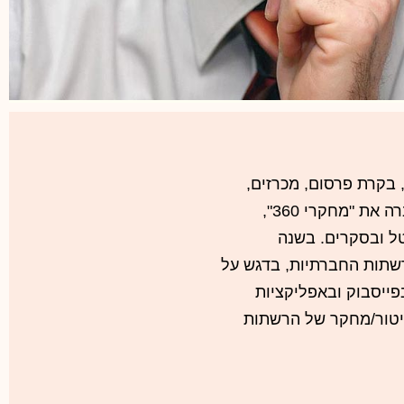
בקרת פרסום, מכרזים,
Vigo (מדיה חברתית) ומחקרי מדיה. באחרונה, הקימה החברה את "מחקרי 360",
ל ובסקרים. בשנה
רשתות החברתיות, בדגש על
פייסבוק ובאפליקציות
ת גם בשוק הניטור/מחקר של הרשתות
הילה מירוני