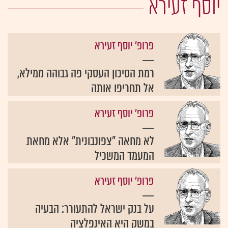
יוסף זעירא
פרופ' יוסף זעירא
רמת הסיכון העסקי פה גבוהה ממילא,
אל תחריפו אותה
פרופ' יוסף זעירא
לא מחאה "צפונבונית" אלא מחאת
המעמד המשכיל
פרופ' יוסף זעירא
על בנק ישראל להתעורר: הבעיה
במשק היא האינפלציה