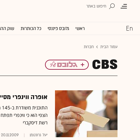
ראשי
גלובס פיננסי
כל הכותרות
שוק ההו
עמוד הבית
חברות
CBS
אופרה ווינפרי מסיימת א
רשת דיסקברי
יעל גרונטמן
20.11.2009