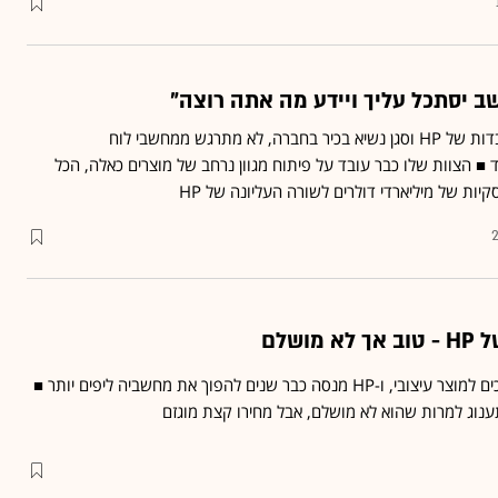
פרית' באנרג'י, מנהל המעבדות של HP וסגן נשיא בכיר בחברה, לא מתרגש ממחשבי לוח
 ■ הצוות שלו כבר עובד על פיתוח מגוון נרחב של מוצרים כאלה, הכל
יות של מיליארדי דולרים לשורה העליונה של HP
2
ושלם
המחשבים השולחניים הופכים למוצר עיצובי, ו-HP מנסה כבר שנים להפוך את מחשביה ליפים יותר ■