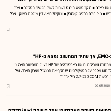
בשוק: HP רכשה את פאלם ■ מיקרוסופט תיכנס רשמית לשוק מכשירי הסלולר ■ אפל
ש ■ מוטורולה בהליכי קאמבק ■ ונוקיה? היא עדיין שולטת בשוק - אבל
HP"
דייב דונטלי ערק מ-EMC למתחרה ומוביל היום את האסטרטגיה של HP בשוק המחשוב הארגוני
" הוא מספר על הספקולציות שיחליף את המנכ"ל מארק הארד, ועל
2 מיליארד ד'
03.05.2010