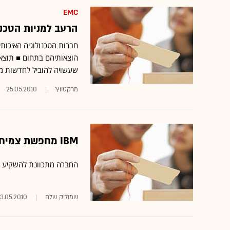
EMC
הרעב למניות הטכנו
חברות הטכנולוגיה האיכות
הוצאותיהם בתחום ■ תוצא
שעשויה להוביל לחדשות מש
מרקטווץ'
25.05.2010
IBM מחפשת צמיחה
החברה מתכוונת להשקיע ברכישות 20 מיליארד דולר. שיעו
שמוליק שלח
3.05.2010