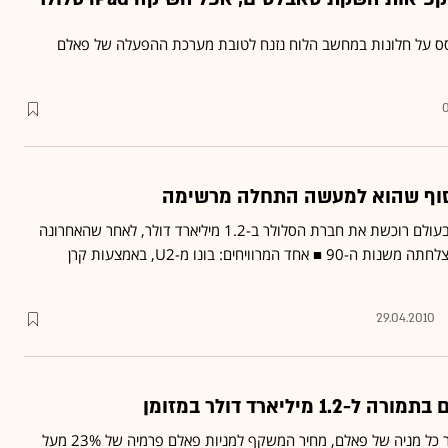
יצרנית המחשבים הגדולה בעולם רוכשת את חברת הסלולר ב-1.2 מיליארד דולר, לאחר שהאחרונה
כשלה בניסיון לשחזר את הצלחתה משנות ה-90 ■ אחד המרוויחים: בונו מ-U2, באמצעות קרן
29.04.2010
HP תשלם 5.7 דולר בעבור כל מניה של פאלם, מחיר המשקף למניות פאלם פרמיה של 23% מעל