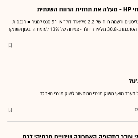
החברה היכתה תחזיות האנליסטים ורשמה רווח של 2.2 מיליארד דולר או 91 סנט למניה ■ הכנסות
של 13% לעומת הרבעון אשתקד
'ט?
של מעבר מואץ משוק מוצרי המיחשוב לשוק מוצרי הצריכה
1
 עובר בתקופה האחרונה שינויים מרחיקי לכת