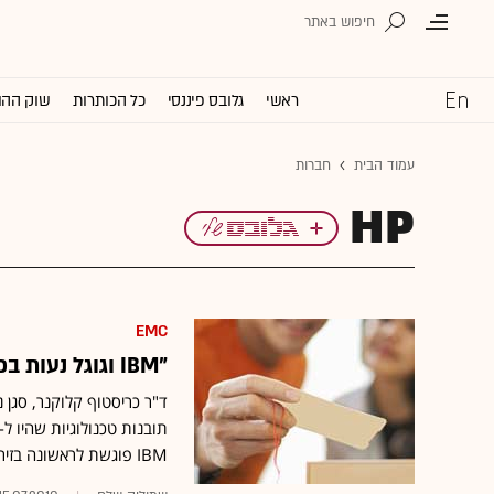
ראשי
גלובס פיננסי
כל הכותרות
שוק ההו
עמוד הבית
חברות
HP
EMC
"IBM וגוגל נעות בכיוון שבו אנו מתנגשים לעתים קרובות יותר"
IBM פוגשת לראשונה בזירה גם את ענקית החיפוש גוגל ואת ענקית הקמעונאות אמזון