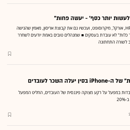
עשות יותר כסף' - יעשה פחות"
טים קלי, שאימן את עובדי HP, אורקל, מיקרוסופט, ועכשיו גם את קבוצת אריסון, מאמין שהגישה
 כלות" לא עובדת בעסקים ■ שמנהלים טובים באמת יודעים לשחרר
וב לשורה התחתונה
יעלה השכר לעובדים
דות במפעל על רקע מצוקה פיננסית של העובדים, החליט המפעל
20