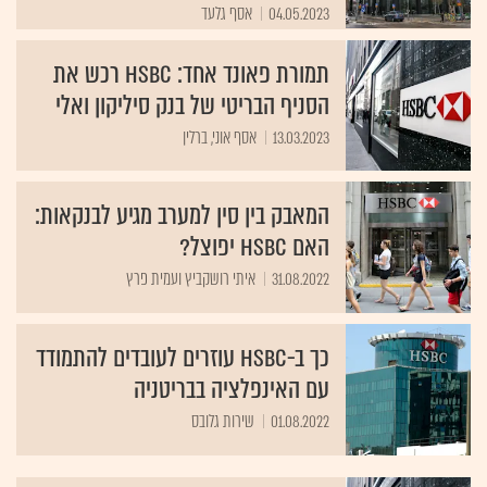
04.05.2023
אסף גלעד
תמורת פאונד אחד: HSBC רכש את
הסניף הבריטי של בנק סיליקון ואלי
13.03.2023
אסף אוני, ברלין
המאבק בין סין למערב מגיע לבנקאות:
האם HSBC יפוצל?
31.08.2022
איתי רושקביץ ועמית פרץ
כך ב-HSBC עוזרים לעובדים להתמודד
עם האינפלציה בבריטניה
01.08.2022
שירות גלובס