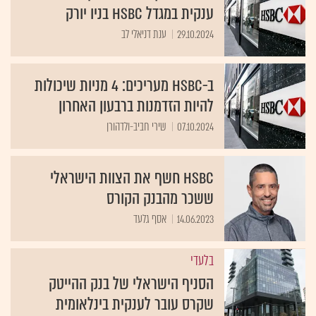
ענקית במגדל HSBC בניו יורק
29.10.2024
ענת דניאלי לב
ב-HSBC מעריכים: 4 מניות שיכולות
להיות הזדמנות ברבעון האחרון
07.10.2024
שירי חביב-ולדהורן
HSBC חשף את הצוות הישראלי
ששכר מהבנק הקורס
14.06.2023
אסף גלעד
בלעדי
הסניף הישראלי של בנק ההייטק
שקרס עובר לענקית בינלאומית