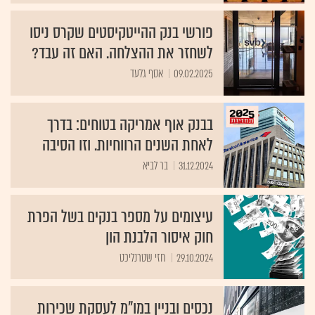
פורשי בנק ההייטקיסטים שקרס ניסו
לשחזר את ההצלחה. האם זה עבד?
09.02.2025
אסף גלעד
בבנק אוף אמריקה בטוחים: בדרך
לאחת השנים הרווחיות. וזו הסיבה
31.12.2024
בר לביא
עיצומים על מספר בנקים בשל הפרת
חוק איסור הלבנת הון
29.10.2024
חזי שטרנליכט
נכסים ובניין במו"מ לעסקת שכירות