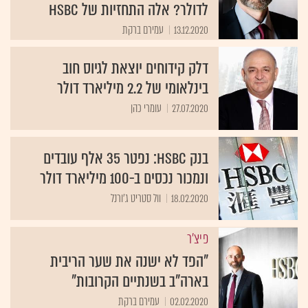
לדולר? אלה התחזיות של HSBC
13.12.2020
עמירם ברקת
דלק קידוחים יוצאת לגיוס חוב
בינלאומי של 2.2 מיליארד דולר
27.07.2020
עומרי כהן
בנק HSBC: נפטר 35 אלף עובדים
ונמכור נכסים ב-100 מיליארד דולר
18.02.2020
וול סטריט ג'ורנל
פיצ'ר
"הפד לא ישנה את שער הריבית
בארה"ב בשנתיים הקרובות"
02.02.2020
עמירם ברקת