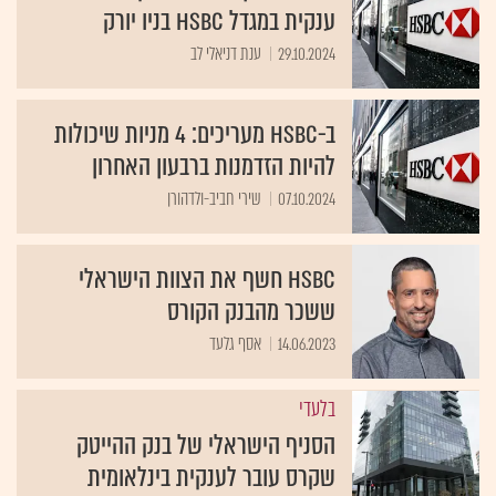
ענקית במגדל HSBC בניו יורק
29.10.2024
ענת דניאלי לב
ב-HSBC מעריכים: 4 מניות שיכולות
להיות הזדמנות ברבעון האחרון
07.10.2024
שירי חביב-ולדהורן
HSBC חשף את הצוות הישראלי
ששכר מהבנק הקורס
14.06.2023
אסף גלעד
בלעדי
הסניף הישראלי של בנק ההייטק
שקרס עובר לענקית בינלאומית