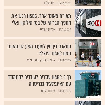
04.05.2023
אסף גלעד
תמורת פאונד אחד: HSBC רכש את
הסניף הבריטי של בנק סיליקון ואלי
13.03.2023
אסף אוני, ברלין
המאבק בין סין למערב מגיע לבנקאות:
האם HSBC יפוצל?
31.08.2022
איתי רושקביץ ועמית פרץ
כך ב-HSBC עוזרים לעובדים להתמודד
עם האינפלציה בבריטניה
01.08.2022
שירות גלובס