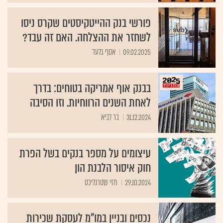
פורשי בנק ההייטקיסטים שקרס ניסו
לשחזר את ההצלחה. האם זה עבד?
09.02.2025
אסף גלעד
בבנק אוף אמריקה בטוחים: בדרך
לאחת השנים הרווחיות. וזו הסיבה
31.12.2024
בר לביא
עיצומים על מספר בנקים בשל הפרת
חוק איסור הלבנת הון
29.10.2024
חזי שטרנליכט
נכסים ובניין במו"מ לעסקת שכירות