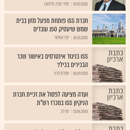
19.03.2015
שירי חביב-ולדהורן
חברת ISS פותחת מפעל מזון בבית
שמש שיעסיק 150 עובדים
18.01.2015
יובל אזולאי
ISS בניגוד אינטרסים באישור שכר
הבכירים בכיל?
01.09.2013
אפרת פרץ
ועדה מציעה לפסול את זכיית חברת
הניקיון ISS במכרז רש"ת
13.04.2010
שי ניב