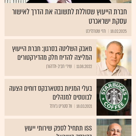
חברת הייעוץ שסוללת לתשובה את הדרך לאישור
עסקת ישראכרט
18.02.2025
חזי שטרנליכט
מאבק השליטה בסרגון: חברת הייעוץ
המליצה להדיח חלק מהדירקטורים
11.08.2022
שירי חביב-ולדהורן
בעלי המניות בסטארבקס דוחים הצעה
לבונוסים למנהלים
18.03.2021
וול סטריט ג'ורנל
ISS תתחיל לספק שירותי ייעוץ