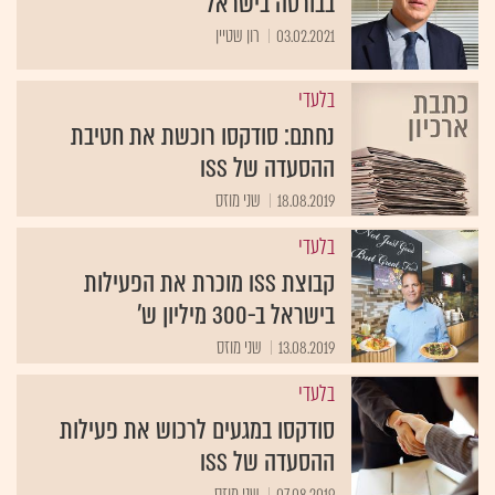
בבורסה בישראל
03.02.2021
רון שטיין
בלעדי
נחתם: סודקסו רוכשת את חטיבת
ההסעדה של ISS
18.08.2019
שני מוזס
בלעדי
קבוצת ISS מוכרת את הפעילות
בישראל ב-300 מיליון ש'
13.08.2019
שני מוזס
בלעדי
סודקסו במגעים לרכוש את פעילות
ההסעדה של ISS
07.08.2019
שני מוזס