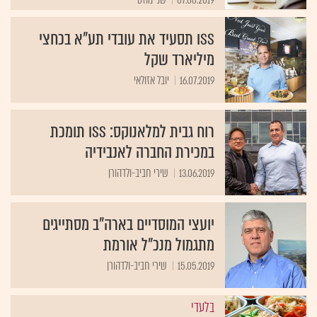
ISS תסעיד את עובדי תע"א בכחצי
מיליארד שקל
16.07.2019
יובל אזולאי
רוח גבית למלאנוקס: ISS תומכת
במכירת החברה לאנבידיה
13.06.2019
שירי חביב-ולדהורן
יועצי המוסדיים בארה"ב מסתייגים
מתגמול מנכ"ל אורמת
15.05.2019
שירי חביב-ולדהורן
בלעדי