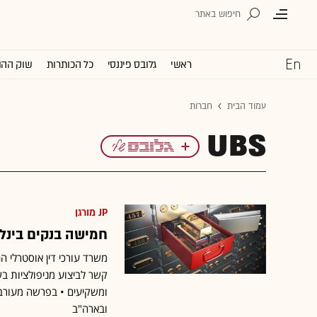
ראשי
גלובס פיננסי
כל הכותרות
שוק ההו
עמוד הבית
חברות
UBS
JP מורגן
חמישה בנקים בינל
משרד עורכי דין אוסטרלי ה
ומשקיעים • בפרשה מעורבי
ובארה"ב