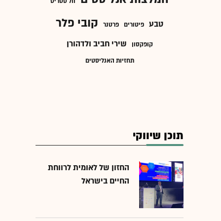
וול סטריט
קובי פלר
טבע
פיטורים
פרטנר
שירי חביב ולדהורן
קופקסון
תחזיות האנליסטים
תוכן שיווקי
החזון של לאומית לרווחת
החיים בישראל