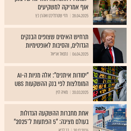
אוף אמריקה למשקיעים
28.04.2025
חזי שטרנליכט ואהרן כץ
תרחיש האימים שצופים הבנקים
הגדולים, והסיבות לאופטימיות
06.04.2025
נתנאל אריאל
"יסודות איתנים": אלה מניות ה-AI
המומלצות לפי בנק ההשקעות UBS
20.03.2025
מאיה לוין
אחת מחברות ההשקעה הגדולות
בעולם מציגה: "5 הפתעות ל־‏2025"
30.12.2024
בר לביא