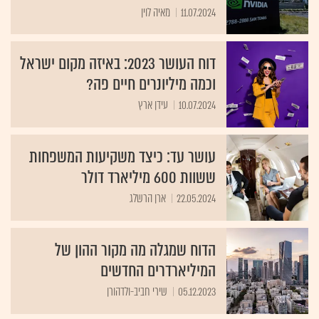
11.07.2024
מאיה לוין
דוח העושר 2023: באיזה מקום ישראל
וכמה מיליונרים חיים פה?
10.07.2024
עידן ארץ
עושר עד: כיצד משקיעות המשפחות
ששוות 600 מיליארד דולר
22.05.2024
ארן הרשלג
הדוח שמגלה מה מקור ההון של
המיליארדרים החדשים
05.12.2023
שירי חביב-ולדהורן