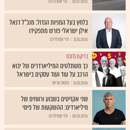
30.07.2025
חזי שטרנליכט
בלחץ בעל המניות הגדול: מנכ"ל דנאל
אילן ישראלי פורש מתפקידו
21.01.2024
חזי שטרנליכט
בדיקת גלובס
כך משתלטים המיליארדרים של יבוא
הרכב על עוד ועוד עסקים בישראל
14.01.2024
נתנאל אריאל
שני אקזיטים בשבוע ורווחים של
מיליארדים: ההשקעות של פימי
08.01.2024
חזי שטרנליכט