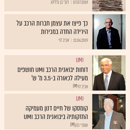
07.07.2019
דובי בן גדליהו
כך פיצו את עצמן חברות הרכב על
הירידה החדה במכירות
12.06.2019
אביב לוי
UMI
דוחות יבואנית הרכב UMI חושפים
מעילה לכאורה ב-3.5 מ' ש'
{19}
אביב לוי
UMI
קומסקו של חיים דנון מעמיקה
החזקותיה ביבואנית הרכב UMI
{19}
עומרי כהן