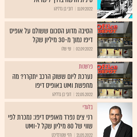
11.09.2022
דובי בן גדליהו
הסיבה מדוע הסכום ששולם על אופיס
דיפו נמוך מ-30 מיליון שקל
02.09.2022
שי שלו
פרשנות
נערכת ליום ששוק הרכב יתקרר? מה
מחפשת UMI באופיס דיפו
22.05.2022
דובי בן גדליהו
בלעדי
רני צים נפרד מאופיס דיפו: נמכרת לפי
שווי של 80 מיליון שקל ל-UMI
21.05.2022
חזי שטרנליכט