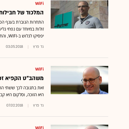
WiFi
המלכוד של חבילות
התחרות הגוברת בענף הסל
יפסיקו לגלוש ב-WIFI, והחברות יספגו את עלויות זמן הגלישה שנחסכו מהן עד היום
גד פרץ
03.05.2018
WiFi
משהב"ט הקפיא זכיית סלקום וצ
היא הזוכה, וסלקום היא קב
גד פרץ
07.02.2018
WiFi