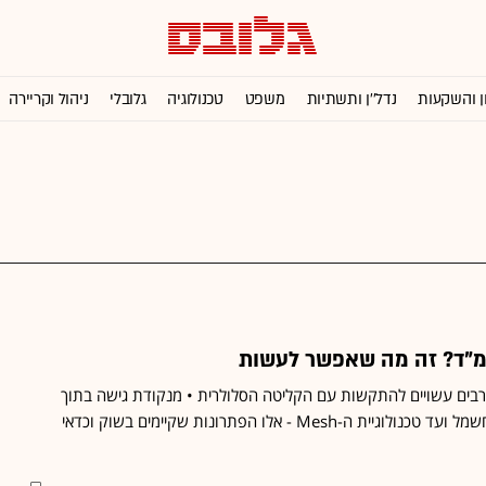
ן והשקעות
נדל''ן ותשתיות
משפט
טכנולוגיה
גלובלי
ניהול וקריירה
מ"ד? זה מה שאפשר לעשות
רבים עשויים להתקשות עם הקליטה הסלולרית • מנקודת גישה בתוך
הממ"ד, דרך מתאם רשת חשמל ועד טכנולוגיית ה-Mesh - אלו הפתרונות שקיימים בשוק וכדאי