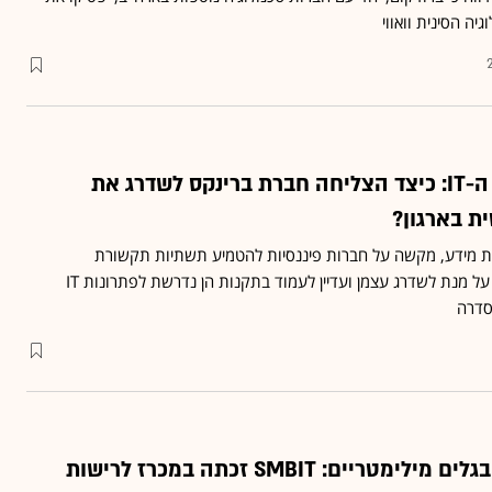
ה הסינית וואווי
צעד קדימה בעולם ה-IT: כיצד הצליחה חברת ברינקס לשדרג את
 בארגון?
 מידע, מקשה על חברות פיננסיות להטמיע תשתיות תקשורת
מתקדמות, הנחוצות להן • על מנת לשדרג עצמן ועדיין לעמוד בתקנות הן נדרשת לפתרונות IT
סדרה
ירושלים מתרשתת בגלים מילימטריים: SMBIT זכתה במכרז לרישות