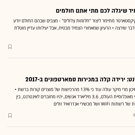
יד שיגלה לכם מתי אתם חולמים
יקסטארטר מתיימר ליצור "חלומות צלולים" - מצבים שבהם החולם יודע
דבר שירצה • הרעיון שמאחורי הצמיד מבטיח, אבל יעילותו עדיין מוטלת
: ירידה קלה במכירות סמארטפונים ב-2017
מהדוח של של יזמת ההון סיכון מרי מיקר עולה עוד כי 13% מהרכישות של מוצרים קורות ברשת •
הדוח צופה כי ב-2018 חצי מאוכלוסיית העולם, 3.6 מיליארד אנשים, יהיו מחוברים לאינטרנט, בין
 מכשירי אנדרואיד זולים
3