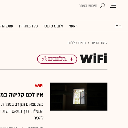
ראשי
גלובס פיננסי
כל הכותרות
שוק ההו
עמוד הבית
תגיות כלליות
WiFi
WiFi
אין לכם קליטה במ
כשנמצאים זמן רב בממ"ד, 
להכיר