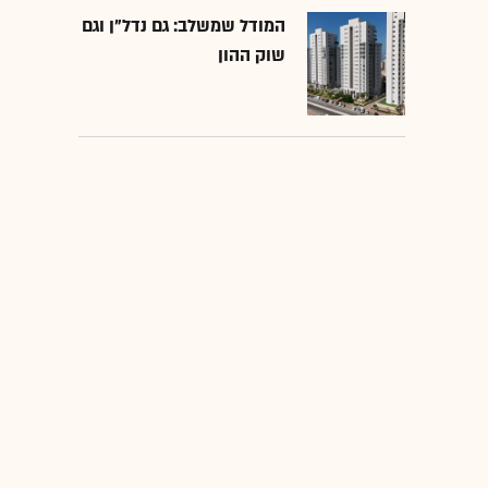
המודל שמשלב: גם נדל"ן וגם
שוק ההון