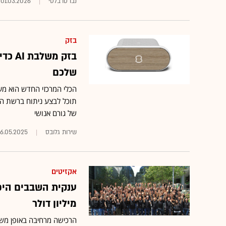
נבו טרבלסי
01.03.2026
בזק
בזק מ
שלכם
הכלי המרכזי החדש הוא מ
תוכל לבצע ניתוח ברשת הב
של גורם אנושי
שירות גלובס
6.05.2025
אקזיטים
מיליון דולר