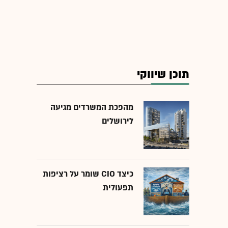
תוכן שיווקי
מהפכת המשרדים מגיעה
לירושלים
כיצד CIO שומר על רציפות
תפעולית