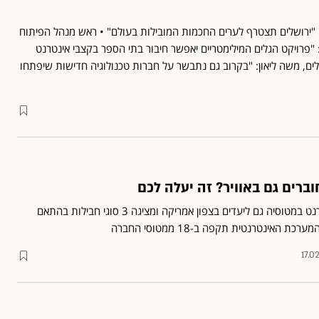
יואב לודמר: "ירושלים תצטרף לערים החכמות המובילות בעולם" • ראש מנהל הפיתוח
: "פרויקט הגלים המילימטריים יאפשר חיבור בתי הספר בקצבי אינטרנט
שלים, משה ליאון: "בקרוב גם נתבשר על חברות טכנולוגיה חדישות שיפתחו
ברים גם באוויר? זה יעלה לכם
אל על משיקה שירות אינטרנט במטוסיה גם ליעדים בצפון אמריקה ומציגה 3 סוגי חבילות בהתאם
ת האינטרנטית תקפה ב-18 ממטוסי החברה
17.0