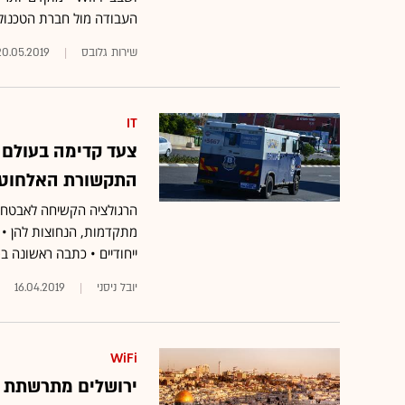
העבודה מול חברת הטכנולוגי
שירות גלובס
20.05.2019
IT
התקשורת האלחוטית
הרגולציה הקשיחה לאבטחת
ייחודיים • כתבה ראשונה ב
יובל ניסני
16.04.2019
WiFi