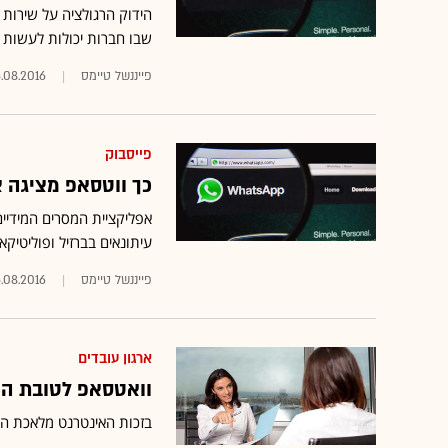
הידוק הרגולציה על שירות מ
שבו חברות יכולות לעשות 
פייננשל טיימס
5.08.2016
פייסבוק
כך ווטסאפ מציגה 
אפליקציית המסרים המידיי
עיתונאים בברזיל ופוליטיק
פייננשל טיימס
.08.2016
ארגון עובדים
וואטסאפ לטובת הע
בזכות האינטרנט מלאכת הת