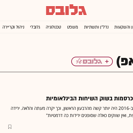
ן והשקעות
נדל''ן ותשתיות
משפט
טכנולוגיה
גלובלי
ניהול וקריירה
כרסמות בשוק השיחות הבינלאומיות
בכיר בשוק, "הרבעון השני ב-2016 היה יותר קשה מהרבעון הראשון, וכך יקרה מעתה והלאה. ירידה