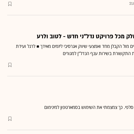
21
 מכל פרויקט נדל"ני חדש - לטוב ולרע
ם מול הקבלן מחד ואמצעי שיווק אגרסיבי ליזמים מאידך ■ לרגל ועידת
י סלפי. כך צמצמתי את השימוש בסמארטפון למינימום