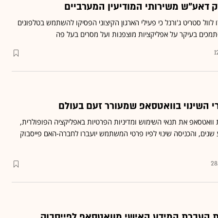
 דאע"ש משירותי המודיעין המערביים
ו לוול סטריט ג'ורנל כי פעילי הארגון הקיצוני הפסיקו להשתמש בטלפונים
מכים בעיקר על אפליקציות מוצפנות ועל מסרים בעל פה
1
י השינוי בוואטסאפ שמעורר זעם בעולם
ואטסאפ את תנאי השימוש ומדיניות הפרטיות באפליקציה הפופולרית,
נים, והכניסה שינוי לפיו פרטי המשתמש יועברו לחברה-האם פייסבוק
28
 העברת המידע האישי מוואטסאפ לפייסבוק