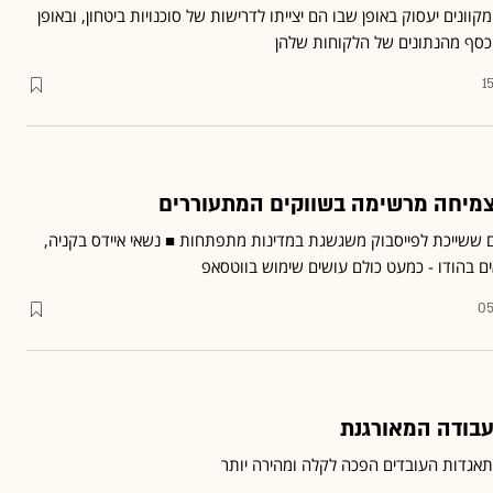
קוונים יעסוק באופן שבו הם יצייתו לדרישות של סוכנויות ביטחון, ובאופן
כסף מהנתונים של הלקוחות שלהן
1
צמיחה מרשימה בשווקים המתעוררים
ם ששייכת לפייסבוק משגשגת במדינות מתפתחות ■ נשאי איידס בקניה,
אים בהודו - כמעט כולם עושים שימוש בווטסאפ
05
בודה המאורגנת
אגדות העובדים הפכה לקלה ומהירה יותר