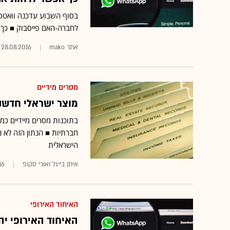
בסוף השבוע עדכנה וואטסא
לחברה-האם פייסבוק ■ כך 
אתר mako
28.08.2016
מסרים מידיים
מוצר ישראלי חדשנ
בתוכנות מסרים מיידיים כמ
הישראלית
איתן בייגל ואורי סקופ
16
האיחוד האירופי
האיחוד האירופי יה