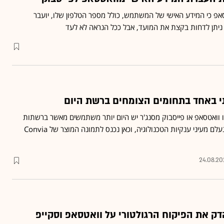
פ כי המידע האישי של המשתמש, כולל מספר הטלפון שלו, יועבר
ניתן לדחות בקצת את המועד, אבל ככל הנראה לא לעד
י באחד בתחומים הצומחים ברשת היום
ו וואטסאפ או פייסבוק מסנג'ר יש היום יותר משתמשים מאשר ברשתות
חברתיות ■ הנתון הזה לא נעלם מעיני ענקיות הטכנולוגיה, וכאן נכנס לתמונה המוצר של Convia
24.08.20
דק את הפיקוח הרגולטורי על וואטסאפ וסקייפ