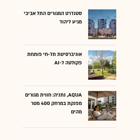
סטנדרט המגורים התל אביבי
מגיע ליהוד
אוניברסיטת תל-חי פותחת
פקולטה ל-AI
AQUA, נתניה: חווית מגורים
מפנקת במרחק 400 מטר
מהים