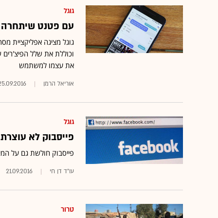
גוגל
עם פטנט שיתחרה ב
את עצמו למשתמש
אוריאל הרמן
25.09.2016
גוגל
פייסבוק לא עוצרת
פייסבוק חולשת גם על המי
עו"ד דן חי
21.09.2016
טרור