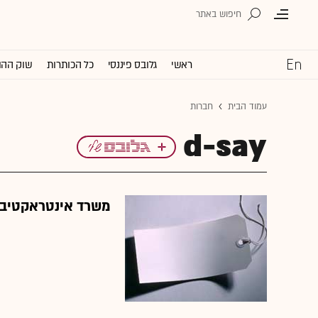
ראשי
גלובס פיננסי
כל הכותרות
שוק ההו
עמוד הבית
חברות
d-say
משרד אינטראקטיב ו