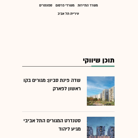
משרד התיירות
משרדי פרסום
ספונסרים
עיריית תל אביב
תוכן שיווקי
שדה פינת סביון: מגורים בקו
ראשון לפארק
סטנדרט המגורים התל אביבי
מגיע ליהוד