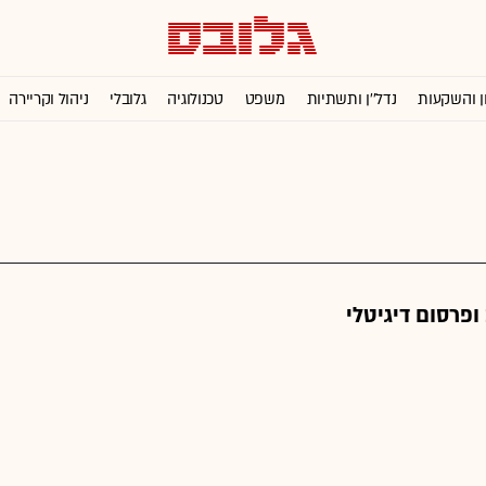
ן והשקעות
נדל''ן ותשתיות
משפט
טכנולוגיה
גלובלי
ניהול וקריירה
פרסום דיגיטלי