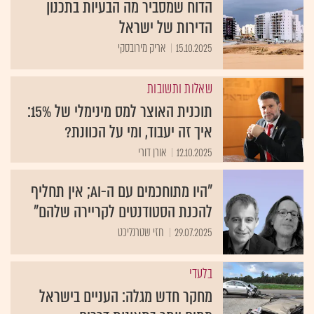
הדוח שמסביר מה הבעיות בתכנון
הדירות של ישראל
15.10.2025
אריק מירובסקי
שאלות ותשובות
תוכנית האוצר למס מינימלי של 15%:
איך זה יעבוד, ומי על הכוונת?
12.10.2025
אורן דורי
"היו מתוחכמים עם ה-AI; אין תחליף
להכנת הסטודנטים לקריירה שלהם"
29.07.2025
חזי שטרנליכט
בלעדי
מחקר חדש מגלה: העניים בישראל