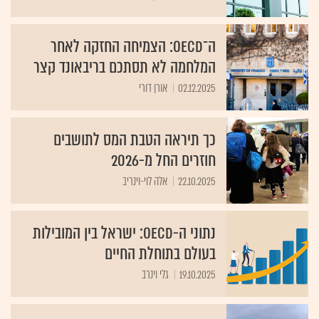
ה־OECD: הצמיחה החזקה לאחר
המלחמה לא תסתכם בריבאונד קצר
02.12.2025
אורן דורי
כך תיראה הטבת המס לתושבים
חוזרים החל מ-2026
22.10.2025
אלה לוי-וינריב
נתוני ה-OECD: ישראל בין המובילות
בעולם בתוחלת החיים
19.10.2025
גלי וינרב