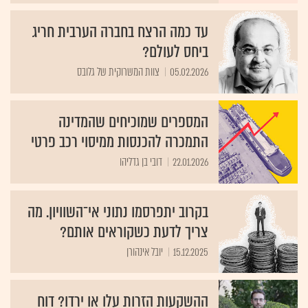
עד כמה הרצח בחברה הערבית חריג
ביחס לעולם?
05.02.2026
צוות המשרוקית של גלובס
המספרים שמוכיחים שהמדינה
התמכרה להכנסות ממיסוי רכב פרטי
22.01.2026
דובי בן גדליהו
בקרוב יתפרסמו נתוני אי־השוויון. מה
צריך לדעת כשקוראים אותם?
15.12.2025
יובל אינהורן
ההשקעות הזרות עלו או ירדו? דוח