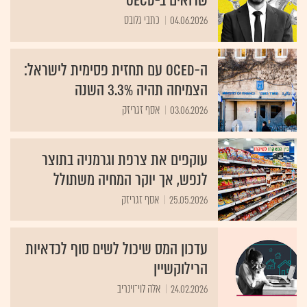
שרואים ב-OECD
04.06.2026
כתבי גלובס
ה-OCED עם תחזית פסימית לישראל:
הצמיחה תהיה 3.3% השנה
03.06.2026
אסף זגריזק
עוקפים את צרפת וגרמניה בתוצר
לנפש, אך יוקר המחיה משתולל
25.05.2026
אסף זגריזק
עדכון המס שיכול לשים סוף לכדאיות
הרילוקשיין
24.02.2026
אלה לוי־וינריב