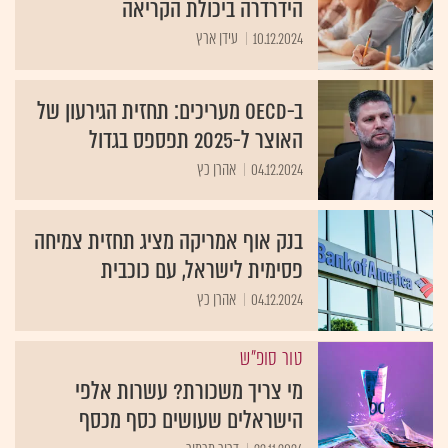
הידרדרה ביכולת הקריאה
10.12.2024
עידן ארץ
ב-OECD מעריכים: תחזית הגירעון של
האוצר ל-2025 תפספס בגדול
04.12.2024
אהרן כץ
בנק אוף אמריקה מציג תחזית צמיחה
פסימית לישראל, עם כוכבית
04.12.2024
אהרן כץ
טור סופ"ש
מי צריך משכורת? עשרות אלפי
הישראלים שעושים כסף מכסף