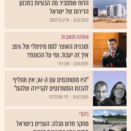
הדוח שמסביר מה הבעיות בתכנון
הדירות של ישראל
15.10.2025
אריק מירובסקי
שאלות ותשובות
תוכנית האוצר למס מינימלי של 15%:
איך זה יעבוד, ומי על הכוונת?
12.10.2025
אורן דורי
"היו מתוחכמים עם ה-AI; אין תחליף
להכנת הסטודנטים לקריירה שלהם"
29.07.2025
חזי שטרנליכט
בלעדי
מחקר חדש מגלה: העניים בישראל