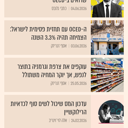
שרואים ב-OECD
04.06.2026
כתבי גלובס
ה-OCED עם תחזית פסימית לישראל:
הצמיחה תהיה 3.3% השנה
03.06.2026
אסף זגריזק
עוקפים את צרפת וגרמניה בתוצר
לנפש, אך יוקר המחיה משתולל
25.05.2026
אסף זגריזק
עדכון המס שיכול לשים סוף לכדאיות
הרילוקשיין
24.02.2026
אלה לוי־וינריב