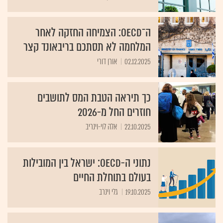
ה־OECD: הצמיחה החזקה לאחר
המלחמה לא תסתכם בריבאונד קצר
02.12.2025
אורן דורי
כך תיראה הטבת המס לתושבים
חוזרים החל מ-2026
22.10.2025
אלה לוי-וינריב
נתוני ה-OECD: ישראל בין המובילות
בעולם בתוחלת החיים
19.10.2025
גלי וינרב