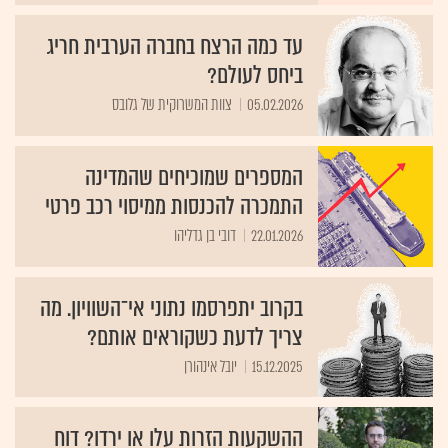
עד כמה הרצח בחברה הערבית חריג
ביחס לעולם?
05.02.2026
צוות המשרוקית של גלובס
המספרים שמוכיחים שהמדינה
התמכרה להכנסות ממיסוי רכב פרטי
22.01.2026
דובי בן גדליהו
בקרוב יתפרסמו נתוני אי־השוויון. מה
צריך לדעת כשקוראים אותם?
15.12.2025
יובל אינהורן
ההשקעות הזרות עלו או ירדו? דוח