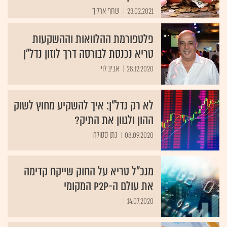
23.02.2021
שחף ארליך
פלטפורמת ההלוואות וההשקעות
טריא נכנסת לבורסה דרך לוזון נדל"ן
28.12.2020
אביב לוי
לא רק נדל"ן: איך להשקיע מחוץ לשוק
ההון ולגוון את התיק?
08.09.2020
נתן סטולרו
מנכ"ל טריא על החוק שייקח קדימה
את עולם ה-P2P המקומי
14.07.2020