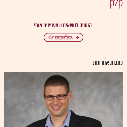
p2p
כתבות אחרונות