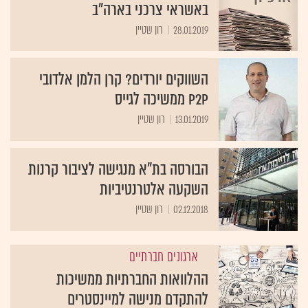
באשראי צרכני בארה"ב
28.01.2019
רון שטיין
השווקים יורדים? קרן הלמן אלדובי
P2P ממשיכה לגייס
13.01.2019
רון שטיין
הבורסה בת"א מנגישה לציבור קרנות
השקעה אלטרנטיביות
02.12.2018
רון שטיין
ארגונים חברתיים
ההלוואות החברתיות ממשיכות
להתקדם מנישה למיינסטרים