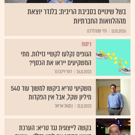
בשל שינויים בסביבת הריבית: בלנדר יוצאת
מההלוואות החברתיות
11.01.2026
חזי שטרנליכט
ניתוח
הגופים נקלעו לקשיי נזילות. מתי
המשקיעים ייראו את הכסף?
26.11.2023
רועי ויינברגר
משקיעי טריא ביקשו למשוך עוד 540
מיליון שקל, אבל אין הפקדות
21.11.2023
נתנאל אריאל
בקשה לייצוגית נגד טריא: הערכת