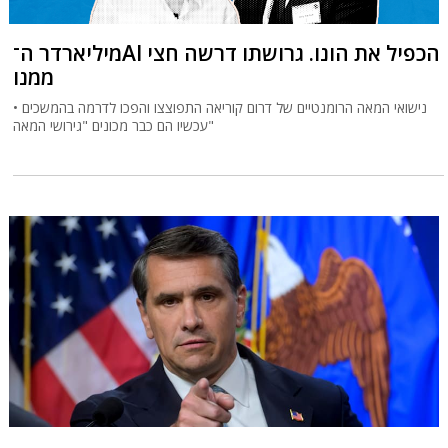
מיליארדר ה־AI הכפיל את הונו. גרושתו דרשה חצי
ממנו
נישואי המאה הרומנטיים של דרום קוריאה התפוצצו והפכו לדרמה בהמשכים •
עכשיו הם כבר מכונים "גירושי המאה"