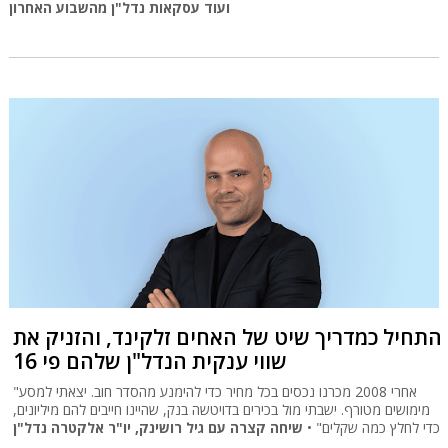
ועוד עסקאות נדל"ן מהשבוע האחרון
התחיל כמדריך שיט של האחים זלקינד, והזניק את
שווי ענקית הנדל"ן שלהם פי 16
"אחרי 2008 מכרנו נכסים בכל מחיר כדי להימנע מהסדר חוב. יצאתי למסע
מימושים מטורף. ישבתי מול בכירים בדויטשה בנק, שהיינו חייבים להם מיליונים,
כדי לחלץ כמה שקלים" •
שיחה קצרה עם גיל רושינק, יו"ר אלקטרה נדל"ן