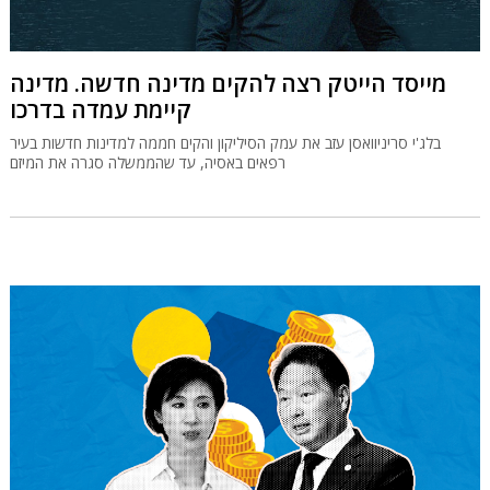
מייסד הייטק רצה להקים מדינה חדשה. מדינה
קיימת עמדה בדרכו
בלג'י סריניוואסן עזב את עמק הסיליקון והקים חממה למדינות חדשות בעיר
רפאים באסיה, עד שהממשלה סגרה את המיזם