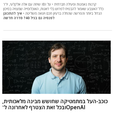
שיחה עם אלה אלקלעי, יו"ר IBI קרנות נאמנות ופעילה חברתית • על
כלל־האצבע שאמור להבטיח לפרוש בלי דאגות, האוכלוסייה שמצויה בסיכון
הגדול ביותר והפרשה שהחלה ברעיון חכם ויצאה משליטה •
איך להתכונן
לפנסיה גם בגיל 40? סדרה חדשה
כוכב-העל במתמטיקה שחושש מבינה מלאכותית,
ובכל זאת הצטרף לאחרונה ל־OpenAI