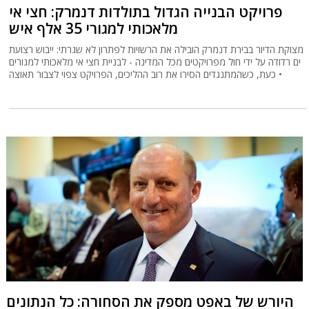
פרויקט הבנייה הגדול בתולדות דנמרק: חצי אי
מלאכותי למגורי 35 אלף איש
מצוקת הדיור בבירת דנמרק הובילה את הרשויות לפתרון לא שגרתי: ייבוש רצועת
ים רדודה על ידי חול מפרויקטים מכל המדינה - לבניית חצי אי מלאכותי למגורים
• כעת, כשהמתנגדים הסירו את רוב ההליכים, הפרויקט צפוי לצבור תאוצה
היורש של באפט מספק את הסחורה: כל הנתונים