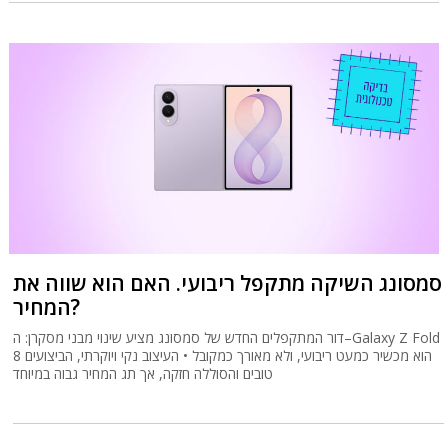
סמסונג השיקה מתקפל ריבועי. האם הוא שווה את
המחיר?
דור המתקפלים החדש של סמסונג מציע שינוי מבני מסקרן: ה–Galaxy Z Fold
8 הוא מכשיר כמעט ריבועי, ולא מאורך כמקובל • העיצוב נקי ויוקרתי, הביצועים
טובים והסוללה חזקה, אך תג המחיר גבוה במיוחד