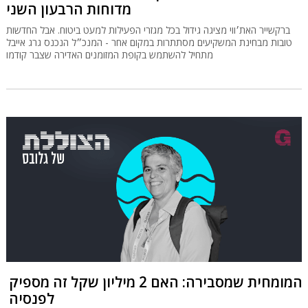
מדוחות הרבעון השני
ברקשייר האת׳ווי מציגה גידול בכל מגזרי הפעילות למעט ביטוח. אבל החדשות
טובות מבחינת המשקיעים מסתתרות במקום אחר - המנכ״ל הנכנס גרג אייבל
מתחיל להשתמש בקופת המזומנים האדירה שצבר קודמו
המומחית שמסבירה: האם 2 מיליון שקל זה מספיק
לפנסיה