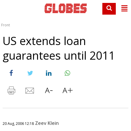
Front
US extends loan
guarantees until 2011
Zeev Klein
20 Aug, 2006 12:18