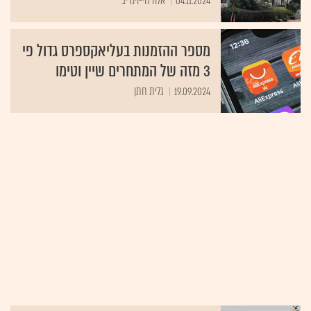
04.11.2024
אלה לוי-וינריב
מספר ההזמנות בעליאקספרס גדול פי
3 מזה של המתחרים שיין וטימו
19.09.2024
גלית חתן