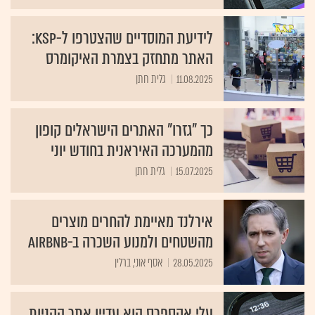
לידיעת המוסדיים שהצטרפו ל-KSP:
האתר מתחזק בצמרת האיקומרס
11.08.2025
גלית חתן
כך "גזרו" האתרים הישראלים קופון
מהמערכה האיראנית בחודש יוני
15.07.2025
גלית חתן
אירלנד מאיימת להחרים מוצרים
מהשטחים ולמנוע השכרה ב-Airbnb
28.05.2025
אסף אוני, ברלין
עלי אקספרס הוא עדיין אתר הקניות