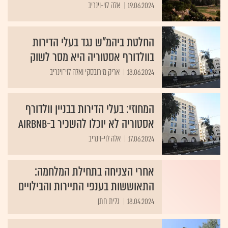
19.06.2024
אלה לוי-וינריב
החלטת ביהמ"ש נגד בעלי הדירות
בוולדורף אסטוריה היא מסר לשוק
18.06.2024
אריק מירובסקי ואלה לוי־וינריב
המחוזי: בעלי הדירות בבניין וולדורף
אסטוריה לא יוכלו להשכיר ב-Airbnb
17.06.2024
אלה לוי-וינריב
אחרי הצניחה בתחילת המלחמה:
התאוששות בענפי התיירות והבילויים
18.04.2024
גלית חתן