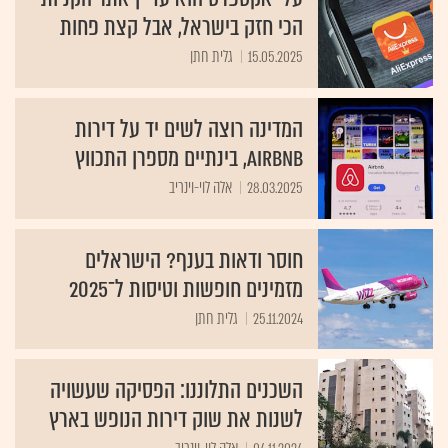
הכי חזק בישראל, אבל קצת פחות
15.05.2025
גלית חתן
המדינה רוצה לשים יד על דירות
Airbnb, בינתיים מספרן התכווץ
28.03.2025
אלה לוי-וינריב
חוסר ודאות בענף? הישראלים
מזמינים חופשות וטיסות ל־2025
25.11.2024
גלית חתן
השכנים התלוננו: הפסיקה שעשויה
לשנות את שוק דירות הנופש בארץ