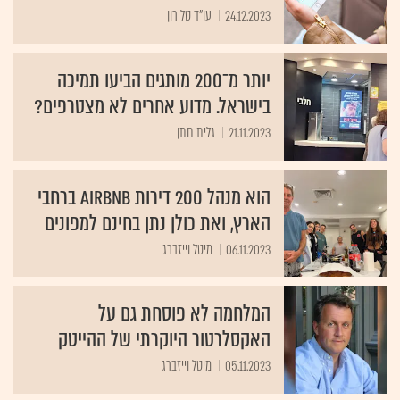
24.12.2023
עו"ד טל רון
יותר מ־200 מותגים הביעו תמיכה
בישראל. מדוע אחרים לא מצטרפים?
21.11.2023
גלית חתן
הוא מנהל 200 דירות Airbnb ברחבי
הארץ, ואת כולן נתן בחינם למפונים
06.11.2023
מיטל וייזברג
המלחמה לא פוסחת גם על
האקסלרטור היוקרתי של ההייטק
05.11.2023
מיטל וייזברג