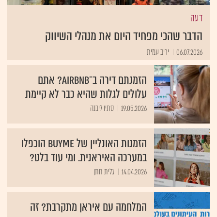
דעה
הדבר שהכי מפחיד היום את מנהלי השיווק
06.07.2026
יריב עמית
הזמנתם דירה ב־Airbnb? אתם
עלולים לגלות שהיא כבר לא קיימת
19.05.2026
סתיו ליבנה
הזמנות האונליין של BUYME הוכפלו
במערכה האיראנית. ומי עוד בלט?
14.04.2026
גלית חתן
המלחמה עם איראן מתקרבת? זה