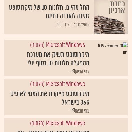
החל מהיום: חלונות 10 של מיקרוסופט
זמינה להורדה בחינם
29.07.2015
צחי הופמן
Microsoft Windows (חלונות)
מיקרוסופט תשיק את מערכת
ההפעלה חלונות 10 בסוף יולי
{19}
צחי הופמן
Microsoft Windows (חלונות)
מיקרוסופט מייקרת את המנוי לאופיס
365 בישראל
{19}
צחי הופמן
Microsoft Windows (חלונות)