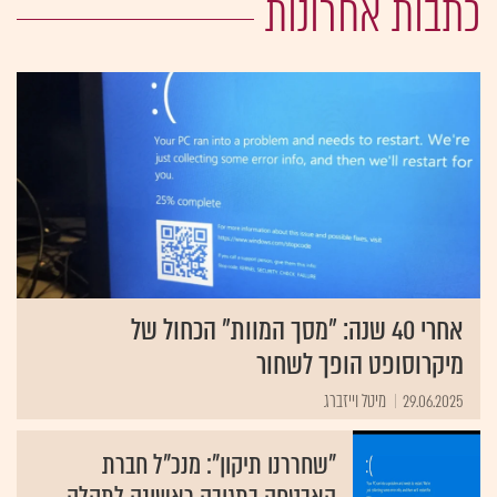
כתבות אחרונות
אחרי 40 שנה: "מסך המוות" הכחול של
מיקרוסופט הופך לשחור
29.06.2025
מיטל וייזברג
"שחררנו תיקון": מנכ"ל חברת