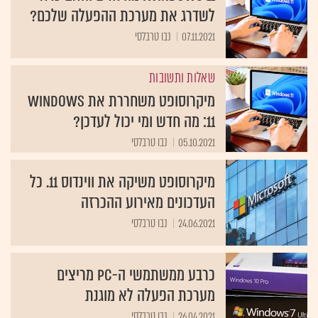
לשדרג את מערכת ההפעלה שלכם?
07.11.2021
נבו טרבלסי
שאלות ותשובות
מיקרוסופט משחררת את Windows
11: מה חדש ומי יכול לעדכן?
05.10.2021
נבו טרבלסי
מיקרוסופט משיקה את ווינדוס 11. כל
העדכונים מאירוע ההכרזה
24.06.2021
נבו טרבלסי
כרבע ממשתמשי ה-PC מריצים
מערכת הפעלה לא מוגנת
26.04.2021
נבו טרבלסי