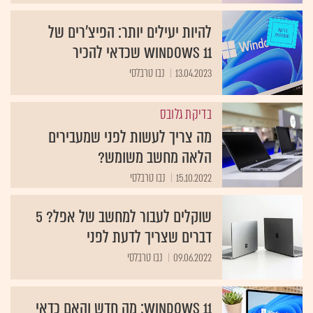
להיות יעילים יותר: הפיצ'רים של
Windows 11 שכדאי להכיר
13.04.2023
נבו טרבלסי
בדיקת גלובס
מה צריך לעשות לפני שמעבירים
הלאה מחשב משומש?
15.10.2022
נבו טרבלסי
שוקלים לעבור למחשב של אפל? 5
דברים שצריך לדעת לפני
09.06.2022
נבו טרבלסי
Windows 11: מה חדש והאם כדאי