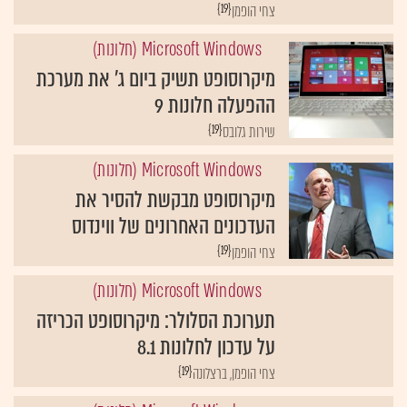
{19}
צחי הופמן
Microsoft Windows (חלונות)
מיקרוסופט תשיק ביום ג' את מערכת
ההפעלה חלונות 9
{19}
שירות גלובס
Microsoft Windows (חלונות)
מיקרוסופט מבקשת להסיר את
העדכונים האחרונים של ווינדוס
{19}
צחי הופמן
Microsoft Windows (חלונות)
תערוכת הסלולר: מיקרוסופט הכריזה
על עדכון לחלונות 8.1
{19}
צחי הופמן, ברצלונה