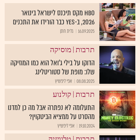
HBO מקס תיכנס לישראל בינואר
2026, ב-yes כבר הורידו את התכנים
16.09.2025
גלית חתן
|
תרבות
מוסיקה
הדוקו על בילי ג'ואל הוא כמו המוזיקה
שלו: מופת של סטוריטלינג
08.08.2025
אפי ליפשיץ
|
תרבות
קולנוע
התעלומה לא נפתרה אבל מה כן למדנו
מהסרט על ממציא הביטקוין?
19.10.2024
אפי ליפשיץ
|
תרבות
טלוויזיה