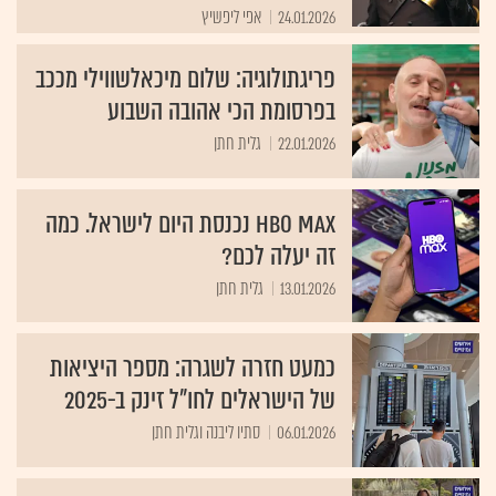
24.01.2026
אפי ליפשיץ
פריגתולוגיה: שלום מיכאלשווילי מככב
בפרסומת הכי אהובה השבוע
22.01.2026
גלית חתן
HBO MAX נכנסת היום לישראל. כמה
זה יעלה לכם?
13.01.2026
גלית חתן
כמעט חזרה לשגרה: מספר היציאות
של הישראלים לחו"ל זינק ב-2025
06.01.2026
סתיו ליבנה וגלית חתן