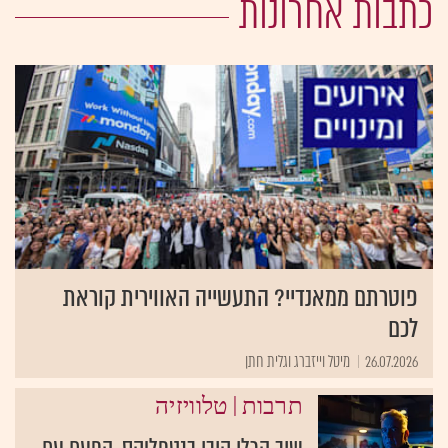
כתבות אחרונות
פוטרתם ממאנדיי? התעשייה האווירית קוראת
לכם
26.07.2026
מיטל וייזברג וגלית חתן
|
תרבות
טלוויזיה