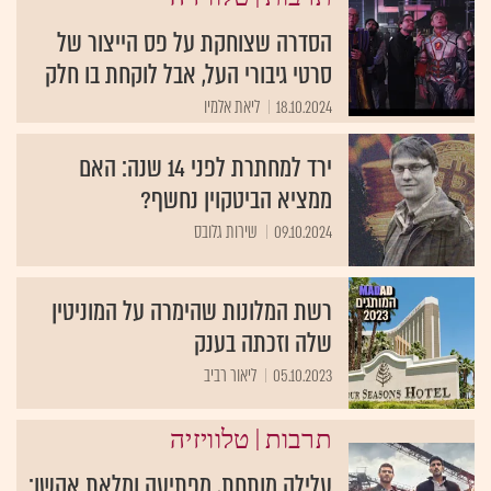
הסדרה שצוחקת על פס הייצור של
סרטי גיבורי העל, אבל לוקחת בו חלק
18.10.2024
ליאת אלמיו
ירד למחתרת לפני 14 שנה: האם
ממציא הביטקוין נחשף?
09.10.2024
שירות גלובס
רשת המלונות שהימרה על המוניטין
שלה וזכתה בענק
05.10.2023
ליאור רביב
|
תרבות
טלוויזיה
עלילה מותחת, מפתיעה ומלאת אקשן: