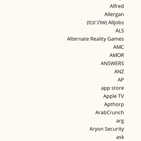
Alfred
Allergan
Alljobs (אולג'ובס)
ALS
Alternate Reality Games
AMC
AMOR
ANSWERS
ANZ
AP
app store
Apple TV
Apthorp
ArabCrunch
arg
Aryon Security
ask