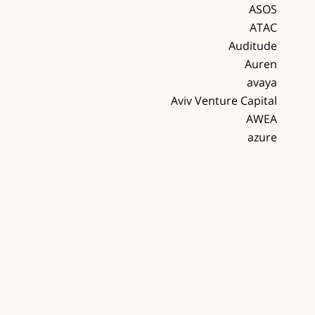
ASOS
ATAC
Auditude
Auren
avaya
Aviv Venture Capital
AWEA
azure