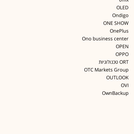
OLED
Ondigo
ONE SHOW
OnePlus
Ono business center
OPEN
OPPO
ORT טכנולוגיות
OTC Markets Group
OUTLOOK
OVI
OwnBackup