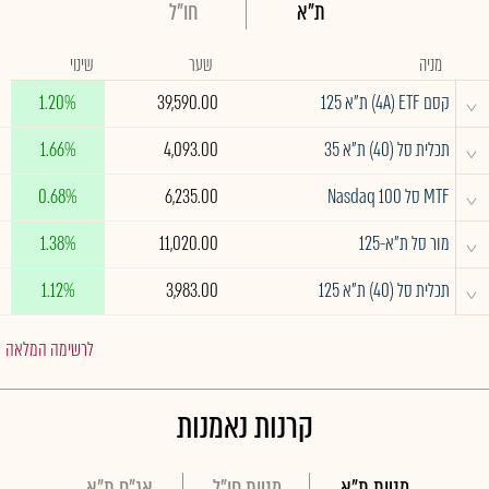
ת"א
חו"ל
מניה
שער
שינוי
^
קסם 4A) ETF) ת"א 125
39,590.00
1.20%
^
תכלית סל (40) ת"א 35
4,093.00
1.66%
^
MTF סל Nasdaq 100
6,235.00
0.68%
^
מור סל ת"א-125
11,020.00
1.38%
^
תכלית סל (40) ת"א 125
3,983.00
1.12%
לרשימה המלאה
קרנות נאמנות
מניות ת"א
מניות חו"ל
אג"ח ת"א