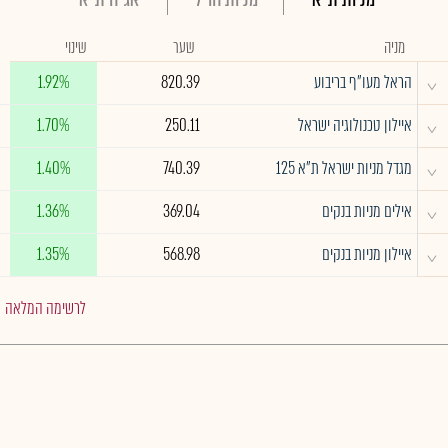
מניה
שער
שינוי
^
הראל מעו"ף בריבוע
820.39
1.92%
^
איילון טכנולוגיה ישראל
250.11
1.70%
^
מגדל מניות ישראל ת"א 125
740.39
1.40%
^
אילים מניות בנקים
369.04
1.36%
^
איילון מניות בנקים
568.98
1.35%
לרשימה המלאה