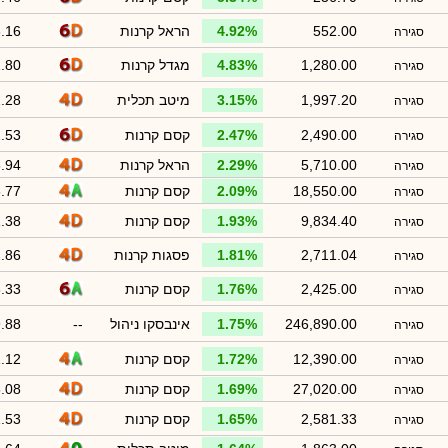
552.00
4.92%
הראל קרנות
.16
סגירה
1,280.00
4.83%
מגדל קרנות
.80
סגירה
1,997.20
3.15%
מיטב תכלית
.28
סגירה
2,490.00
2.47%
קסם קרנות
.53
סגירה
5,710.00
2.29%
הראל קרנות
.94
סגירה
18,550.00
2.09%
קסם קרנות
.77
סגירה
9,834.40
1.93%
קסם קרנות
.38
סגירה
2,711.04
1.81%
פסגות קרנות
.86
סגירה
2,425.00
1.76%
קסם קרנות
.33
סגירה
246,890.00
1.75%
אינבסקו ניהול
--
.88
סגירה
12,390.00
1.72%
קסם קרנות
.12
סגירה
27,020.00
1.69%
קסם קרנות
.08
סגירה
2,581.33
1.65%
קסם קרנות
.53
סגירה