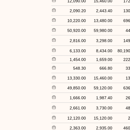
12,090.00
15,460.00
172
2,090.20
2,443.40
130
10,220.00
13,480.00
696
50,920.00
59,980.00
44
2,816.00
3,298.00
149
6,133.00
8,434.00
80,190
1,454.00
1,659.00
222
548.30
666.80
33
13,330.00
15,460.00
13
49,850.00
59,120.00
636
1,666.00
1,987.40
26
2,661.00
3,730.00
48
12,120.00
15,120.00
2
2,363.00
2,935.00
460