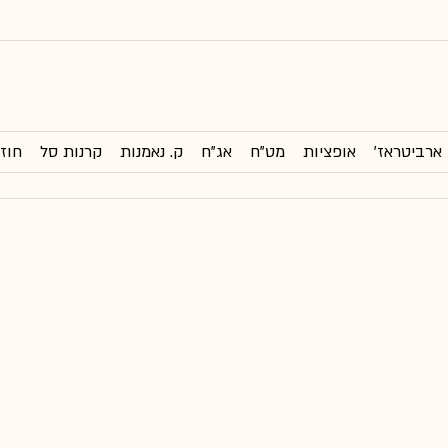
ארביטראז'
אופציות
מט"ח
אג"ח
ק. נאמנות
קרנות סל
חוזי