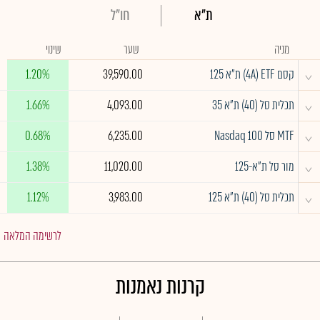
ת"א
חו"ל
מניה
שער
שינוי
^
קסם 4A) ETF) ת"א 125
39,590.00
1.20%
^
תכלית סל (40) ת"א 35
4,093.00
1.66%
^
MTF סל Nasdaq 100
6,235.00
0.68%
^
מור סל ת"א-125
11,020.00
1.38%
^
תכלית סל (40) ת"א 125
3,983.00
1.12%
לרשימה המלאה
קרנות נאמנות