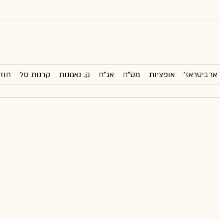
ארביטראז'
אופציות
מט"ח
אג"ח
ק. נאמנות
קרנות סל
חוזי