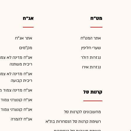
מט"ח
אג"ח
אתר המט"ח
אתר אג"ח
שערי חליפין
מק"מים
נגזרות דולר
אג"ח מדינה לא צמו
ריבית משתנה
נגזרות אירו
אג"ח מדינה לא צמו
ריבית קבועה
אג"ח מדינה צמוד מ
קרנות סל
אג"ח קונצרני צמוד
אג"ח קונצרני צמוד
מחשבונים לקרנות סל
אג"ח להמרה
רשימת קרנות סל הנסחרות בת"א