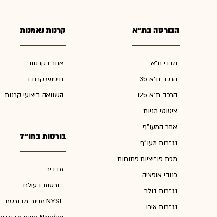
הבורסה בת"א
קרנות נאמנות
מדדי ת"א
אתר הקרנות
הרכב ת"א 35
חיפוש קרנות
הרכב ת"א 125
השוואה ביצועי קרנות
ציטוטי מניות
אתר המעו"ף
בורסות בחו"ל
נגזרות מעו"ף
מפת פוזיציות פתוחות
מדדים
כתבי אופציה
בורסות בעולם
נגזרות דולר
מניות מבורסת NYSE
נגזרות אירו