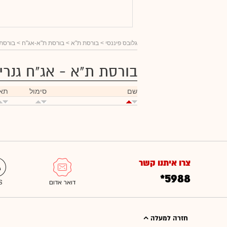
גלובס פיננסי
> בורסת ת"א >
בורסת ת"א-אג"ח
> בורסת 
בורסת ת"א - אג"ח גנרי
שם
סימול
תאר
צרו איתנו קשר
*5988
חזרה למעלה