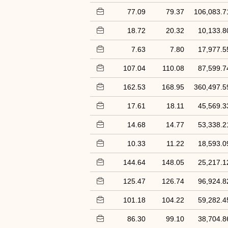
77.09
79.37
106,083.7
18.72
20.32
10,133.8
7.63
7.80
17,977.5
107.04
110.08
87,599.7
162.53
168.95
360,497.5
17.61
18.11
45,569.3
14.68
14.77
53,338.2
10.33
11.22
18,593.0
144.64
148.05
25,217.1
125.47
126.74
96,924.8
101.18
104.22
59,282.4
86.30
99.10
38,704.8