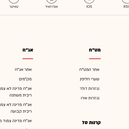
מט"ח
אג"ח
אתר המט"ח
אתר אג"ח
שערי חליפין
מק"מים
נגזרות דולר
אג"ח מדינה לא צמו
ריבית משתנה
נגזרות אירו
אג"ח מדינה לא צמו
ריבית קבועה
אג"ח מדינה צמוד מ
קרנות סל