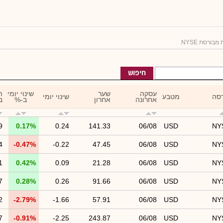
מבורסת NYSE
חיפוש
עסקה
שער
שינוי יומי
ת
סה
מטבע
שינוי יומי
אחרונה
אחרון
ב-%
ב
9
0.17%
0.24
141.33
06/08
USD
NY
4
-0.47%
-0.22
47.45
06/08
USD
NY
1
0.42%
0.09
21.28
06/08
USD
NY
7
0.28%
0.26
91.66
06/08
USD
NY
2
-2.79%
-1.66
57.91
06/08
USD
NY
7
-0.91%
-2.25
243.87
06/08
USD
NY