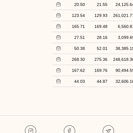
20.50
21.55
24,125.6
123.54
129.93
261,021.7
165.71
169.48
6,560.8
27.51
28.16
3,099.6
50.38
52.01
38,385.1
268.30
275.36
248,618.3
167.62
169.76
90,494.5
44.03
44.87
32,606.1