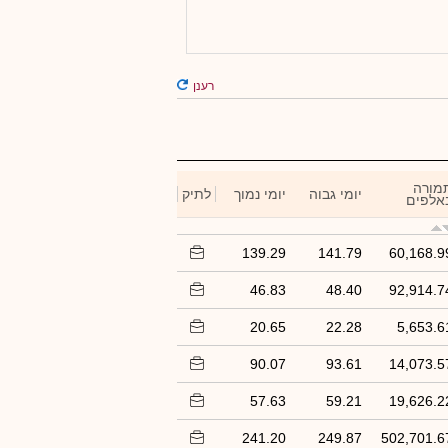
רענן
מורה
יומי גבוה
יומי נמוך
לתיק
אלפים
139.29
141.79
60,168.9
46.83
48.40
92,914.7
20.65
22.28
5,653.6
90.07
93.61
14,073.5
57.63
59.21
19,626.2
241.20
249.87
502,701.6