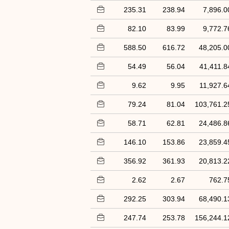
235.31
238.94
7,896.0
82.10
83.99
9,772.7
588.50
616.72
48,205.0
54.49
56.04
41,411.8
9.62
9.95
11,927.6
79.24
81.04
103,761.2
58.71
62.81
24,486.8
146.10
153.86
23,859.4
356.92
361.93
20,813.2
2.62
2.67
762.7
292.25
303.94
68,490.1
247.74
253.78
156,244.1