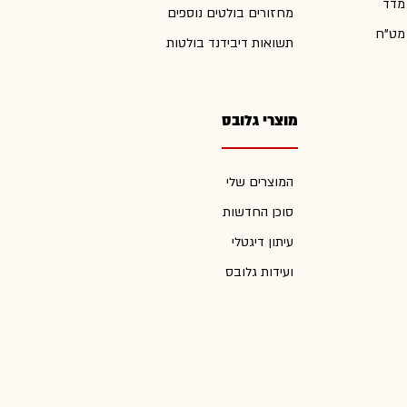
 מדד
מחזורים בולטים נוספים
 מט"ח
תשואות דיבידנד בולטות
מוצרי גלובס
המוצרים שלי
סוכן החדשות
עיתון דיגטלי
ועידות גלובס