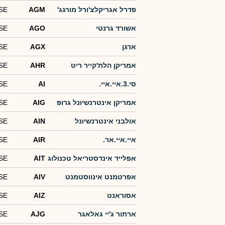
פדרל אגריקלצ'ורל מורגג'
AGM
SE
אשורד גרנטי
AGO
SE
ארגן
AGX
SE
אמריקן הלת'קייר ריט
AHR
SE
סי.3.איי.איי.
AI
SE
אמריקן אינטרנשיונל גרופ
AIG
SE
אולבני אינטרנשיונל
AIN
SE
איי.איי.אר.
AIR
SE
אפלייד אינדסטריאל טכנולוג
AIT
SE
אפרטמנט אינווסטמנט
AIV
SE
אסוראנט
AIZ
SE
ארתור ג'יי גאלאגר
AJG
SE