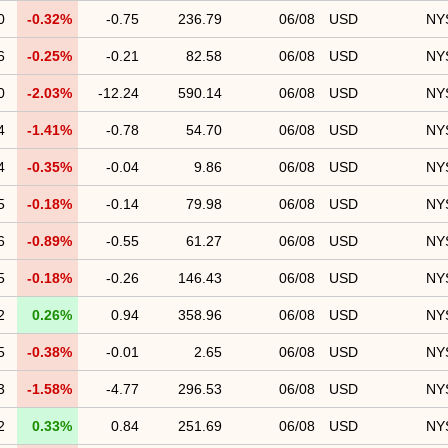
0
-0.32%
-0.75
236.79
06/08
USD
NY
6
-0.25%
-0.21
82.58
06/08
USD
NY
0
-2.03%
-12.24
590.14
06/08
USD
NY
4
-1.41%
-0.78
54.70
06/08
USD
NY
4
-0.35%
-0.04
9.86
06/08
USD
NY
5
-0.18%
-0.14
79.98
06/08
USD
NY
6
-0.89%
-0.55
61.27
06/08
USD
NY
5
-0.18%
-0.26
146.43
06/08
USD
NY
2
0.26%
0.94
358.96
06/08
USD
NY
5
-0.38%
-0.01
2.65
06/08
USD
NY
3
-1.58%
-4.77
296.53
06/08
USD
NY
2
0.33%
0.84
251.69
06/08
USD
NY