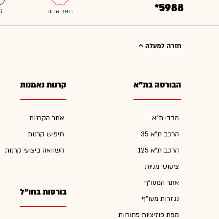
*5988
חזרה למעלה
הבורסה בת"א
קרנות נאמנות
מדדי ת"א
אתר הקרנות
הרכב ת"א 35
חיפוש קרנות
הרכב ת"א 125
השוואה ביצועי קרנות
ציטוטי מניות
אתר המעו"ף
בורסות בחו"ל
נגזרות מעו"ף
מפת פוזיציות פתוחות