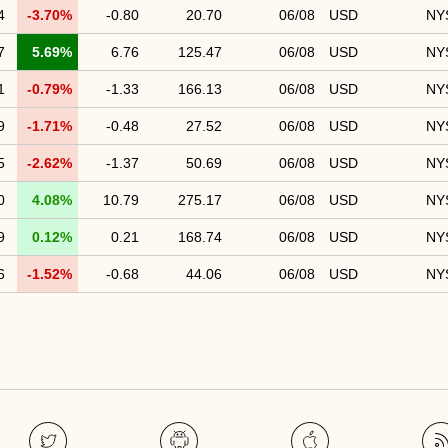
4
-3.70%
-0.80
20.70
06/08
USD
NY
7
5.69%
6.76
125.47
06/08
USD
NY
1
-0.79%
-1.33
166.13
06/08
USD
NY
9
-1.71%
-0.48
27.52
06/08
USD
NY
5
-2.62%
-1.37
50.69
06/08
USD
NY
0
4.08%
10.79
275.17
06/08
USD
NY
9
0.12%
0.21
168.74
06/08
USD
NY
6
-1.52%
-0.68
44.06
06/08
USD
NY