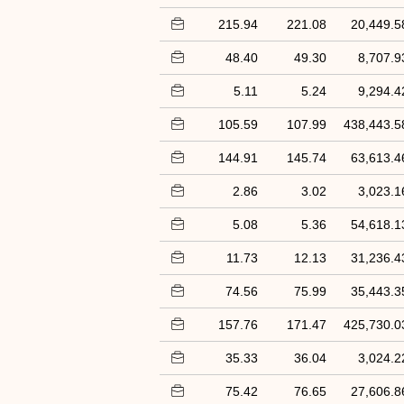
215.94
221.08
20,449.5
48.40
49.30
8,707.9
5.11
5.24
9,294.4
105.59
107.99
438,443.5
144.91
145.74
63,613.4
2.86
3.02
3,023.1
5.08
5.36
54,618.1
11.73
12.13
31,236.4
74.56
75.99
35,443.3
157.76
171.47
425,730.0
35.33
36.04
3,024.2
75.42
76.65
27,606.8