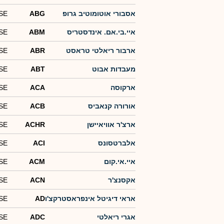
אסבורי אוטומוטיב גרופ
ABG
SE
איי.בי.אם. אינדסטריס
ABM
SE
ארבור ריאלטי טראסט
ABR
SE
מעבדות אבוט
ABT
SE
ארקוסה
ACA
SE
אורורה קנאביס
ACB
SE
ארצ'ר אוויאיישן
ACHR
SE
אלברטסונס
ACI
SE
איי.אי.קום
ACM
SE
אקסנצ'ר
ACN
SE
אראי דיגיטל אינפראסטרקצ'ו
AD
SE
אגרי ריאלטי
ADC
SE