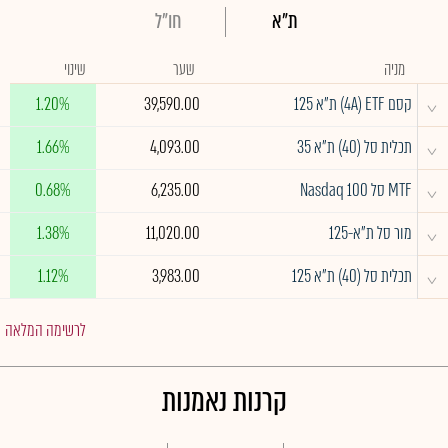
ת"א
חו"ל
מניה
שער
שינוי
^
קסם 4A) ETF) ת"א 125
39,590.00
1.20%
^
תכלית סל (40) ת"א 35
4,093.00
1.66%
^
MTF סל Nasdaq 100
6,235.00
0.68%
^
מור סל ת"א-125
11,020.00
1.38%
^
תכלית סל (40) ת"א 125
3,983.00
1.12%
לרשימה המלאה
קרנות נאמנות