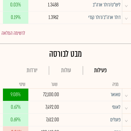
^
ליש"ט/דולר ארה"ב
1.3488
0.03%
^
דולר ארה"ב/דולר קנדי
1.3962
0.19%
לרשימה המלאה
מבט לבורסה
פעילות
עולות
יורדות
מניה
שער
שינוי
^
טאואר
72,100.00
9.08%
^
לאומי
7,492.00
0.67%
^
פועלים
7,612.00
0.69%