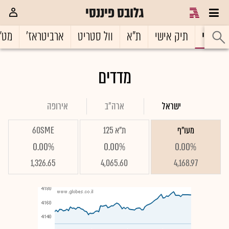
גלובס פיננסי
ראשי
תיק אישי
ת"א
וול סטריט
ארביטראז'
מט"
מדדים
ישראל
ארה"ב
אירופה
מעו"ף
ת"א 125
60SME
0.00%
0.00%
0.00%
1,326.65
4,065.60
4,168.97