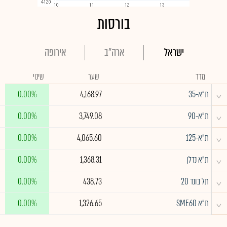
בורסות
ישראל
ארה"ב
אירופה
מדד
שער
שינוי
^
ת"א-35
4,168.97
0.00%
^
ת"א-90
3,749.08
0.00%
^
ת"א-125
4,065.60
0.00%
^
ת"א נדלן
1,368.31
0.00%
^
תל בונד 20
438.73
0.00%
^
ת"א SME60
1,326.65
0.00%