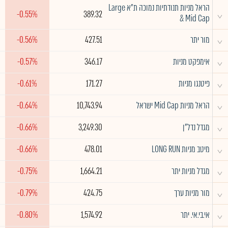
הראל מניות תנודתיות נמוכה ת"א Large
^
-0.55%
389.32
& Mid Cap
^
מור יתר
427.51
-0.56%
^
אימפקט מניות
346.17
-0.57%
^
פיטנגו מניות
171.27
-0.61%
^
הראל מניות Mid Cap ישראל
10,743.94
-0.64%
^
מגדל נדל"ן
3,249.30
-0.66%
^
מיטב מניות LONG RUN
478.01
-0.66%
^
מגדל מניות יתר
1,664.21
-0.75%
^
מור מניות ערך
424.75
-0.79%
^
אי.בי.אי. יתר
1,574.92
-0.80%