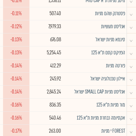
^
מיטב מניות ת"א MID CAP
1,558.11
-0.11%
^
פסטרנק שהם מניות
507.40
-0.11%
^
אנליסט תעשיות
7,979.33
-0.12%
^
סיגמא מניות ישראל
676.08
-0.13%
^
הפניקס קסם ת"א 125
5,254.45
-0.13%
^
פורטה מניות
412.29
-0.14%
^
איילון טכנולוגיה ישראל
245.92
-0.14%
^
אנליסט מניות SMALL CAP ישראל
2,845.24
-0.14%
^
מור מניות ת"א 125
836.35
-0.16%
^
אקסיומה נבחרת מניות ת"א 125
540.46
-0.16%
^
FOREST י מניות
263.00
-0.17%