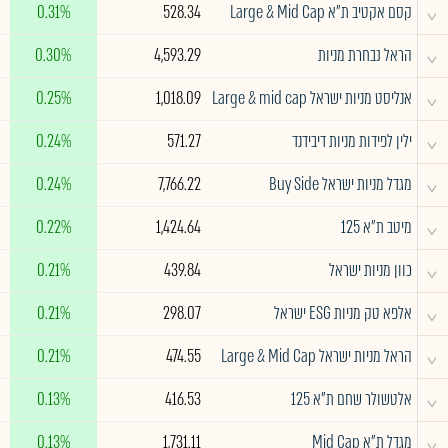
^
קסם אקטיב ת"א Large & Mid Cap
528.34
0.31%
^
הראל נבחרת מניות
4,593.29
0.30%
^
אנליסט מניות ישראל Large & mid cap
1,018.09
0.25%
^
ילין לפידות מניות דיבידנד
571.27
0.24%
^
מגדל מניות ישראל Buy Side
7,766.22
0.24%
^
מיטב ת״א 125
1,424.64
0.22%
^
כוון מניות ישראל
439.84
0.21%
^
אלפא טק מניות ESG ישראל
298.07
0.21%
^
הראל מניות ישראל Large & Mid Cap
474.55
0.21%
^
אלטשולר שחם ת"א 125
416.53
0.13%
^
מגדל ת"א Mid Cap
1,731.11
0.13%