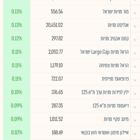
^
מור מניות ישראל
556.54
0.13%
^
אנליסט מניות
20,451.02
0.13%
^
קסם אקטיב מניות
297.82
0.12%
^
הראל מניות Large Cap ישראל
2,052.77
0.11%
^
הראל מניות צמיחה
1,179.10
0.11%
^
פרופאונד מנייתית
722.07
0.11%
^
ילין לפידות מניות ערך ת"א 125
376.65
0.10%
^
דיאמונד מניות ת"א 125
287.35
0.09%
^
מיטב סקיי מניות
1,011.52
0.09%
^
איילון מימון ואשראי חוץ בנקאי
188.69
0.07%