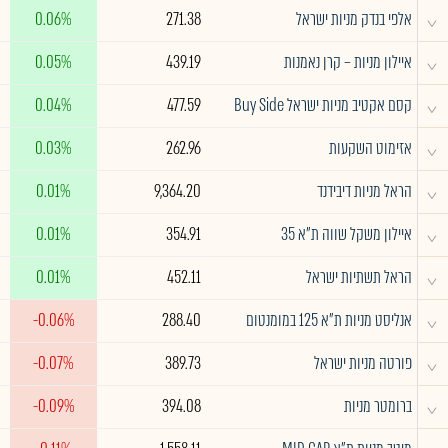
^
אלפי בנדק מניות ישראל
271.38
0.06%
^
איילון מניות – קרן נאמנות
439.19
0.05%
^
קסם אקטיב מניות ישראל Buy Side
477.59
0.04%
^
אזימוט השקעות
262.96
0.03%
^
הראל מניות דיבידנד
9,364.20
0.01%
^
איילון משקל שווה ת"א 35
354.91
0.01%
^
הראל תשתיות ישראל
452.11
0.01%
^
אנליסט מניות ת"א 125 במומנטום
288.40
-0.06%
^
פורטה מניות ישראל
389.73
-0.07%
^
ברומטר מניות
394.08
-0.09%