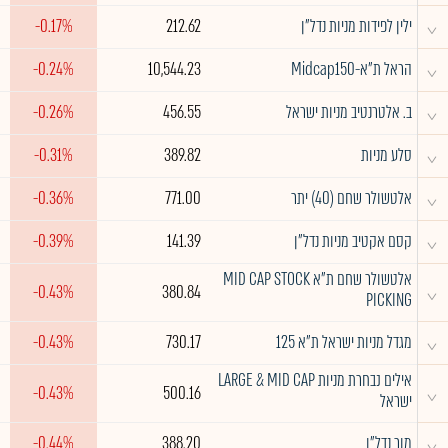
^
ילין לפידות מניות נדל"ן
212.62
-0.17%
^
הראל ת"א-Midcap150
10,544.23
-0.24%
^
ב. אלטרנטיב מניות ישראל
456.55
-0.26%
^
סלע מניות
389.82
-0.31%
^
אלטשולר שחם (40) יתר
771.00
-0.36%
^
קסם אקטיב מניות נדל"ן
141.39
-0.39%
אלטשולר שחם ת"א MID CAP STOCK
^
-0.43%
380.84
PICKING
^
מגדל מניות ישראל ת"א 125
730.17
-0.43%
אילים נבחרת מניות LARGE & MID CAP
^
-0.43%
500.16
ישראל
^
מור נדל"ן
388.20
-0.44%