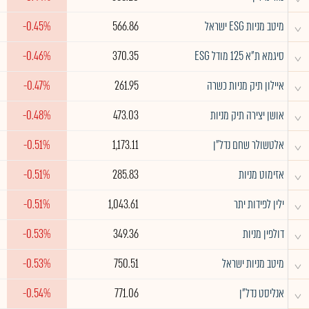
^
מיטב מניות ESG ישראל
566.86
-0.45%
^
סיגמא ת"א 125 מודל ESG
370.35
-0.46%
^
איילון תיק מניות כשרה
261.95
-0.47%
^
אושן יצירה תיק מניות
473.03
-0.48%
^
אלטשולר שחם נדל"ן
1,173.11
-0.51%
^
אזימוט מניות
285.83
-0.51%
^
ילין לפידות יתר
1,043.61
-0.51%
^
דולפין מניות
349.36
-0.53%
^
מיטב מניות ישראל
750.51
-0.53%
^
אנליסט נדל"ן
771.06
-0.54%