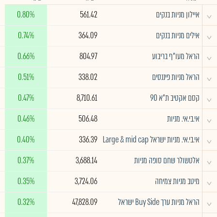
^
איילון מניות בנקים
561.42
0.80%
^
אילים מניות בנקים
364.09
0.74%
^
הראל מעו"ף בריבוע
804.97
0.66%
^
הראל מניות פיננסים
338.02
0.51%
^
קסם אקטיב ת"א 90
8,710.61
0.47%
^
אי.בי.אי. מניות
506.48
0.46%
^
אי.בי.אי. מניות ישראל Large & mid cap
336.39
0.40%
^
אלטשולר שחם סופה מניות
3,688.14
0.37%
^
מיטב מניות צמיחה
3,724.06
0.35%
^
הראל מניות ערך Buy Side ישראל
47,828.09
0.32%