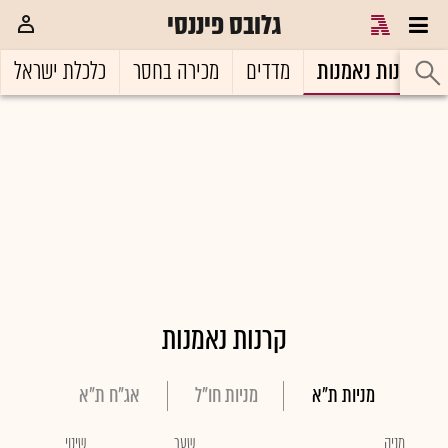
גלובס פיננסי
קרנות נאמנות
מדדים
מכירה בחסר
כלכלת ישראל
קרנות נאמנות
מניות ת"א
מניות חו"ל
אג"ח ת"א
מניה
שער
שינוי