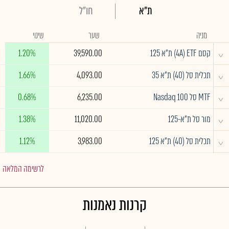
ת"א
חו"ל
מניה
שער
שינוי
^
קסם 4A) ETF) ת"א 125
39,590.00
1.20%
^
תכלית סל (40) ת"א 35
4,093.00
1.66%
^
MTF סל Nasdaq 100
6,235.00
0.68%
^
מור סל ת"א-125
11,020.00
1.38%
^
תכלית סל (40) ת"א 125
3,983.00
1.12%
לרשימה המלאה
קרנות נאמנות