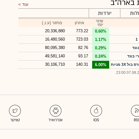
עוד
לות
יורדות
שינוי
אחרון
מחזור (ע.נ.)
יומי
20,336,880
773.22
0.60%
16,480,560
723.03
1.17%
80,095,380
82.76
0.29%
49,581,140
93.17
0.24%
30,106,710
140.31
 3X מניות
6.00%