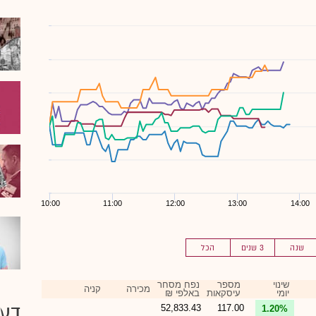
10:00
11:00
12:00
13:00
14:00
שנה
3 שנים
הכל
שינוי
מספר
נפח מסחר
מכירה
קניה
יומי
עיסקאות
באלפי ₪
דעו
52,833.43
117.00
1.20%