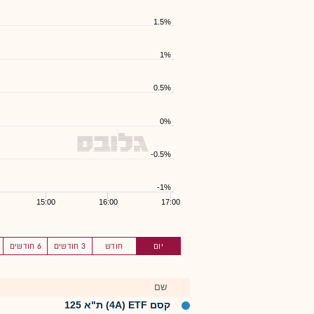
1.5%
1%
0.5%
0%
-0.5%
-1%
15:00
16:00
17:00
יום
חודש
3 חודשים
6 חודשים
שם
קסם 4A) ETF) ת"א 125