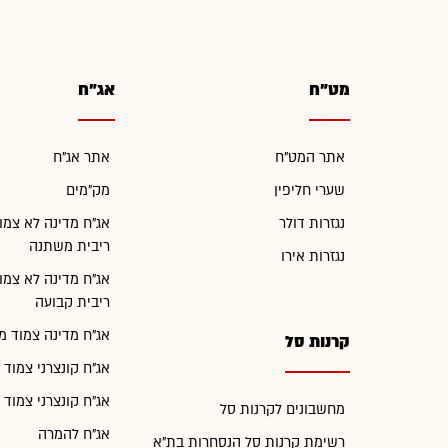
מט"ח
אג"ח
אתר המט"ח
אתר אג"ח
שערי חליפין
מק"מים
נגזרות דולר
אג"ח מדינה לא צמו
ריבית משתנה
נגזרות אירו
אג"ח מדינה לא צמו
ריבית קבועה
אג"ח מדינה צמוד מ
קרנות סל
אג"ח קונצרני צמוד 
אג"ח קונצרני צמוד 
מחשבונים לקרנות סל
אג"ח להמרה
רשימת קרנות סל הנסחרות בת"א