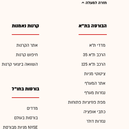
חזרה למעלה
הבורסה בת"א
קרנות נאמנות
מדדי ת"א
אתר הקרנות
הרכב ת"א 35
חיפוש קרנות
הרכב ת"א 125
השוואה ביצועי קרנות
ציטוטי מניות
אתר המעו"ף
בורסות בחו"ל
נגזרות מעו"ף
מפת פוזיציות פתוחות
מדדים
כתבי אופציה
בורסות בעולם
נגזרות דולר
מניות מבורסת NYSE