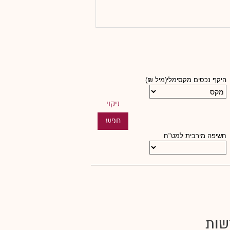
היקף נכסים מקסימלי(מיל ₪)
חשיפה מירבית למט"ח
שות