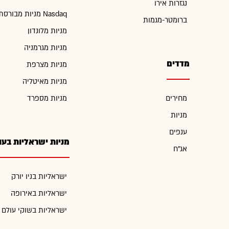
נגזרות אירו
מניות מבורסת Nasdaq
ברומטר-מגמות
מניות מלונדון
מניות מגרמניה
מדדים
מניות מצרפת
מניות מאיטליה
מחירים
מניות מספרד
מניות
ענפים
מניות ישראליות בעו
אג"ח
ישראליות בניו יורק
ישראליות באירופה
ישראליות בשוקי עולם