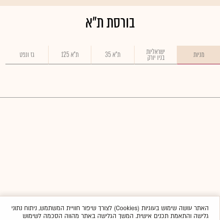
בורסת ת"א
ישראליות
מניות
ת"א 35
ת"א 125
גז ונפט
בניו יורק
האתר עושה שימוש בעוגיות (Cookies) לצורך שיפור חוויית המשתמש, ניתוח נתוני
גלישה והתאמת תכנים אישית. המשך הגלישה באתר מהווה הסכמה לשימוש