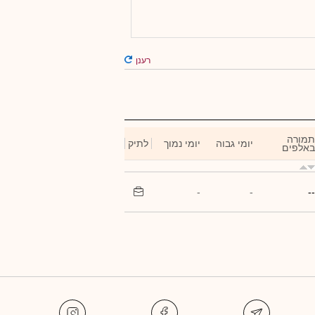
רענן
תמורה
יומי גבוה
יומי נמוך
לתיק
באלפים
-
-
--