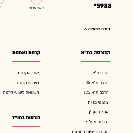
*5988
חזרה למעלה
הבורסה בת"א
קרנות נאמנות
מדדי ת"א
אתר הקרנות
הרכב ת"א 35
חיפוש קרנות
הרכב ת"א 125
השוואה ביצועי קרנות
ציטוטי מניות
אתר המעו"ף
בורסות בחו"ל
נגזרות מעו"ף
מפת פוזיציות פתוחות