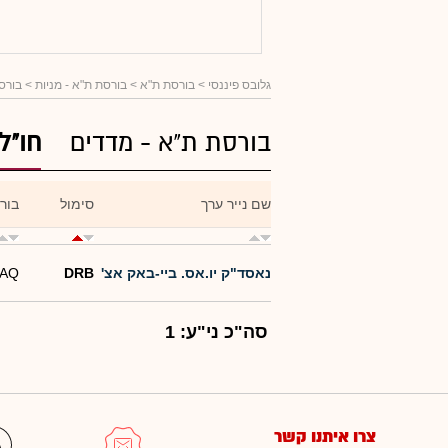
גלובס פיננסי
> בורסת ת"א >
בורסת ת"א - מניות
> בורסו
בורסת ת"א - מדדים
חו"ל
שם נייר ערך
סימול
בור
נאסד"ק יו.אס. ביי-באק אצ'
DRB
AQ
סה"כ ני"ע: 1
צרו איתנו קשר