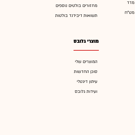
 מדד
מחזורים בולטים נוספים
 מט"ח
תשואות דיבידנד בולטות
מוצרי גלובס
המוצרים שלי
סוכן החדשות
עיתון דיגטלי
ועידות גלובס