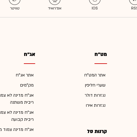
מט"ח
אג"ח
אתר המט"ח
אתר אג"ח
שערי חליפין
מק"מים
נגזרות דולר
אג"ח מדינה לא צמו
ריבית משתנה
נגזרות אירו
אג"ח מדינה לא צמו
ריבית קבועה
אג"ח מדינה צמוד מ
קרנות סל