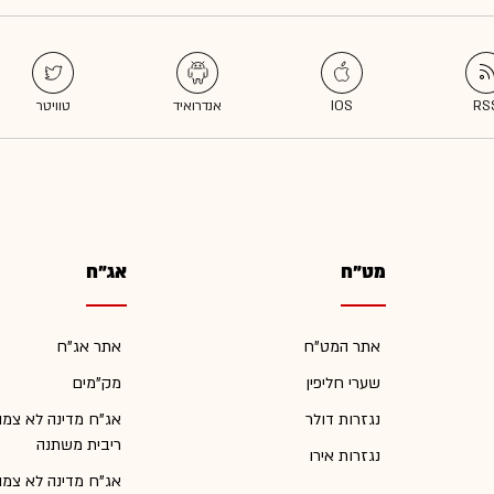
מט"ח
אג"ח
אתר המט"ח
אתר אג"ח
שערי חליפין
מק"מים
נגזרות דולר
אג"ח מדינה לא צמו
ריבית משתנה
נגזרות אירו
אג"ח מדינה לא צמו