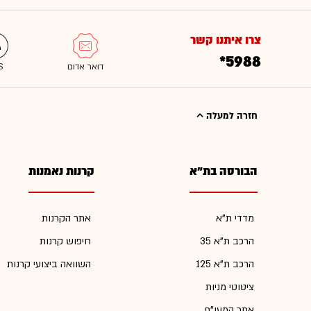
צרו איתנו קשר
*5988
חזרה למעלה
הבורסה בת"א
קרנות נאמנות
מדדי ת"א
אתר הקרנות
הרכב ת"א 35
חיפוש קרנות
הרכב ת"א 125
השוואה ביצועי קרנות
ציטוטי מניות
אתר המעו"ף