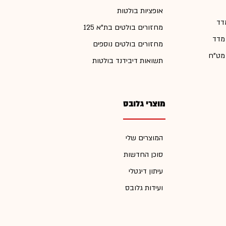
אופציות בולטות
דד
מחזורים בולטים בת"א 125
 מדד
מחזורים בולטים נוספים
 מט"ח
תשואות דיבידנד בולטות
מוצרי גלובס
המוצרים שלי
סוכן החדשות
עיתון דיגטלי
ועידות גלובס