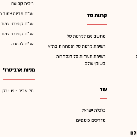
ריבית קבועה
אג"ח מדינה צמוד מ
קרנות סל
אג"ח קונצרני צמוד
אג"ח קונצרני צמוד
מחשבונים לקרנות סל
אג"ח להמרה
רשימת קרנות סל הנסחרות בת"א
רשימת תעודות סל הנסחרות
בשוקי עולם
מניות ארביטרז'
עוד
תל אביב - ניו יורק
כלכלת ישראל
מדריכים פיננסיים
לם